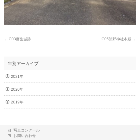
←
C03麻生城跡
C05熊野神社本殿
→
年別アーカイブ
2021年
2020年
2019年
写真コンクール
お問い合わせ