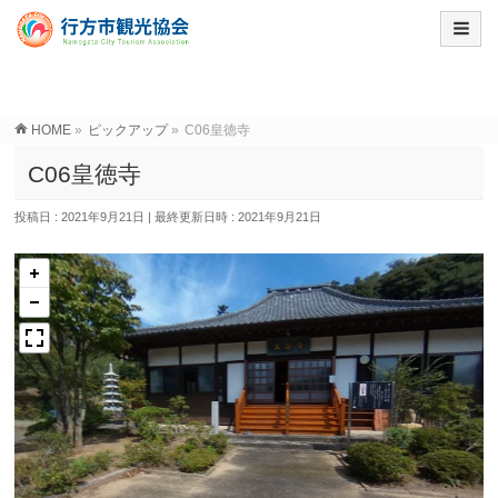
HOME
»
ピックアップ
»
C06皇徳寺
C06皇徳寺
投稿日 : 2021年9月21日
最終更新日時 : 2021年9月21日