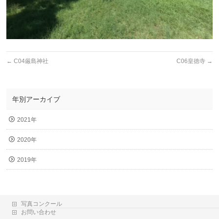
←
C04厳島神社
C06皇徳寺
→
年別アーカイブ
2021年
2020年
2019年
写真コンクール
お問い合わせ