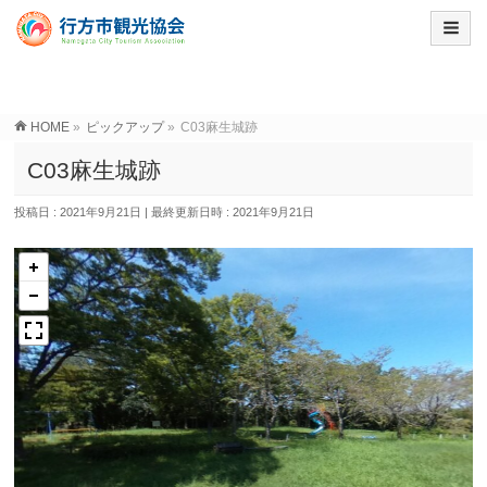
HOME
»
ピックアップ
»
C03麻生城跡
C03麻生城跡
投稿日 : 2021年9月21日
最終更新日時 : 2021年9月21日