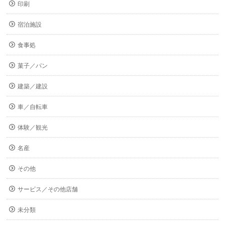
印刷
宿泊施設
食事処
菓子／パン
建築／建設
車／自転車
体験／観光
名産
その他
サービス／その他店舗
未分類