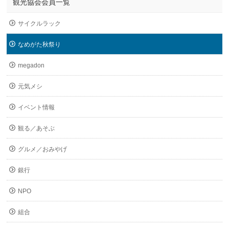
観光協会会員一覧
サイクルラック
なめがた秋祭り
megadon
元気メシ
イベント情報
観る／あそぶ
グルメ／おみやげ
銀行
NPO
組合