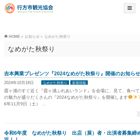
HOME
»
お知らせ
»
なめがた秋祭り
なめがた秋祭り
吉本興業プレゼンツ『2024なめがた秋祭り』開催のお知ら
2024年10月18日
なめがた秋祭り
新着情報
霞ヶ浦のすぐ近く『霞ヶ浦ふれあいランド』を会場に、見て、食べて
の魅力が盛りだくさんの『2024なめがた秋祭り』を開催します
6年11月9日（土） …
令和6年度 なめがた秋祭り 出店（展）者・出演者募集締
近！！