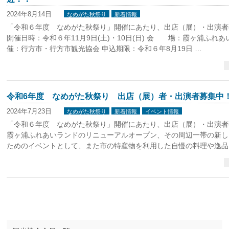
2024年8月14日
なめがた秋祭り
新着情報
「令和６年度 なめがた秋祭り」開催にあたり、出店（展）・出演者
開催日時：令和６年11月9日(土)・10日(日) 会 場：霞ヶ浦ふ
催：行方市・行方市観光協会 申込期限：令和６年8月19日 …
令和6年度 なめがた秋祭り 出店（展）者・出演者募集中
2024年7月23日
なめがた秋祭り
新着情報
イベント情報
「令和６年度 なめがた秋祭り」開催にあたり、出店（展）・出演者
霞ヶ浦ふれあいランドのリニューアルオープン、その周辺一帯の新し
ためのイベントとして、また市の特産物を利用した自慢の料理や逸品