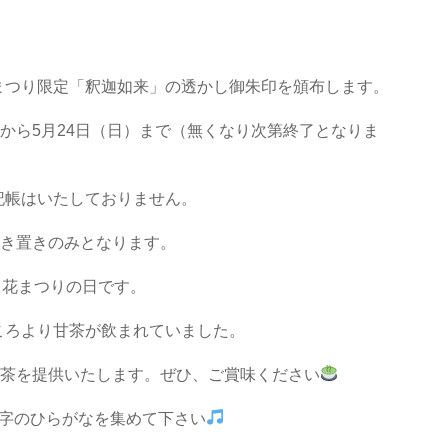
つり限定「釈迦如来」の透かし御朱印を頒布します。
から5月24日（日）まで（無くなり次第終了となりま
帳はいたしておりません。
書き置きのみとなります。
、花まつりの日です。
ろより甘茶が飲まれていました。
甘茶を提供いたします。ぜひ、ご賞味ください
文字のひらがなを集めて下さい