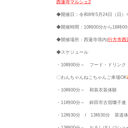
西蓮寺マルシェ2
◆開催日：令和8年5月24日（日）
◆開催時間：10時00分から16時00
◆開催場所：西蓮寺境内(
行方市西蓮
◆スケジュール
・10時00分～ フード・ドリン
〇わんちゃんねこちゃんご来場OK
・10時00分～ 和装衣装体験
・11時00分～ 鉾田市古宿囃子連
・12時30分 / 13時30分 茶
・13時00分～ おろしぽんづショ