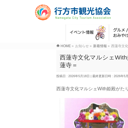
HOME
»
お知らせ
»
新着情報
»
西蓮寺文化
西蓮寺文化マルシェWi
蓮寺＝
投稿日 : 2026年5月18日
最終更新日時 : 2026年5
西蓮寺文化マルシェWith姫殿が