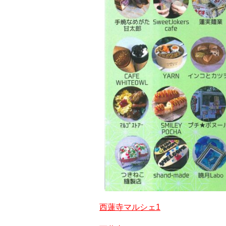
西蓮寺マルシェ1