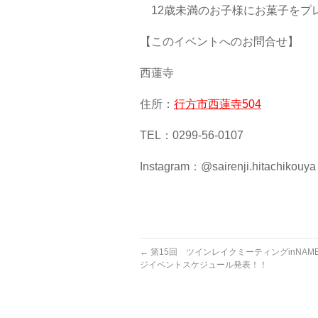
12歳未満のお子様にお菓子をプ
【このイベントへのお問合せ】
西蓮寺
住所：
行方市西蓮寺504
TEL：0299-56-0107
Instagram：@sairenji.hitachikouya
←
第15回 ツインレイクミーティングinNAME
ジイベントスケジュール発表！！