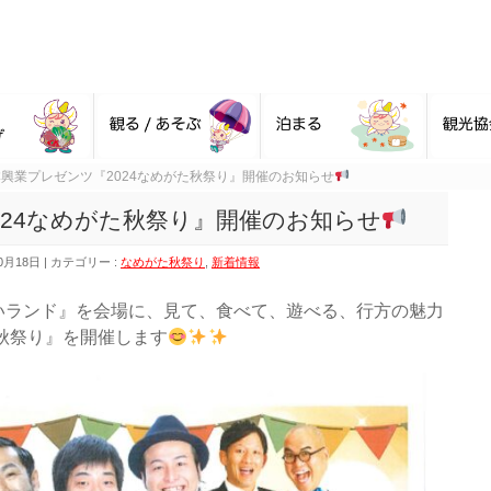
興業プレゼンツ『2024なめがた秋祭り』開催のお知らせ
024なめがた秋祭り』開催のお知らせ
0月18日
カテゴリー :
なめがた秋祭り
,
新着情報
いランド』を会場に、見て、食べて、遊べる、行方の魅力
た秋祭り』を開催します