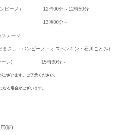
ンビーノ） 12時00分～12時50分
ージ 13時00分～
信ステージ
くまだまさし・バンビーノ・オスペンギン・石川ことみ）
フィナーレ) 15時30分～
がございます。ご了承ください。
になる場合がございます。
店(展)