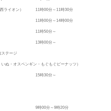
西ライオン） 11時00分～11時30分
1時00分～14時00分
イブ 11時50分～
ージ 13時00分～
信ステージ
・いぬ・オスペンギン・もぐもぐピーナッツ）
ブ 15時30分～
ー 9時00分～9時20分