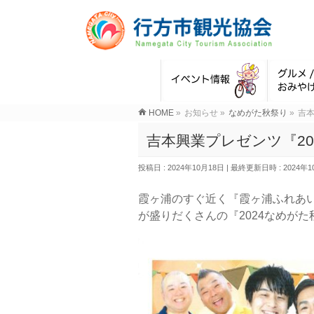
HOME
»
お知らせ
»
なめがた秋祭り
»
吉本
吉本興業プレゼンツ『2
投稿日 : 2024年10月18日
最終更新日時 : 2024年1
霞ヶ浦のすぐ近く『霞ヶ浦ふれあ
が盛りだくさんの
『2024なめが