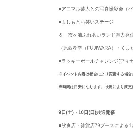
■アニマル芸人との写真撮影会（バ
■よしもとお笑いステ
＆ 霞ヶ浦ふれあいランド魅力発
（原西孝幸（FUJIWARA）・
■ラッキーボールチャレンジ(
※イベント内容は都合により変更する場合
※時間は目安になります。状況により変更
9日(土)・10日(日)共通開催
■飲食店・雑貨店79ブースによる出