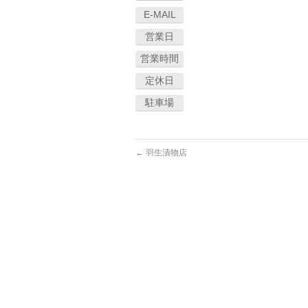
E-MAIL
営業日
営業時間
定休日
駐車場
←
羽生漬物店