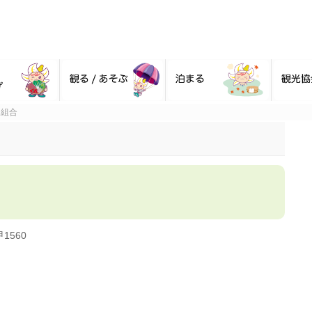
同組合
。
1560