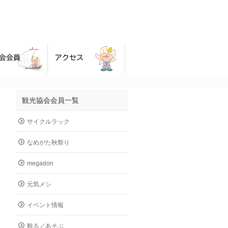
観光協会会員一覧
サイクルラック
なめがた秋祭り
megadon
元気メシ
イベント情報
観る／あそぶ