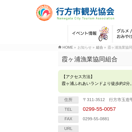
HOME
»
お知らせ
»
組合
»
霞ヶ浦漁業協
霞ヶ浦漁業協同組合
【アクセス方法】
霞ヶ浦ふれあいランドより徒歩約2分
住所
〒311-3512 行方市玉造甲
0299-55-0057
TEL
FAX
0299-55-0881
URL