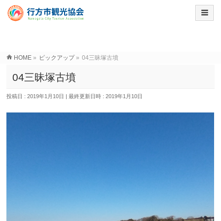
HOME
»
ピックアップ
»
04三昧塚古墳
04三昧塚古墳
投稿日 : 2019年1月10日
最終更新日時 : 2019年1月10日