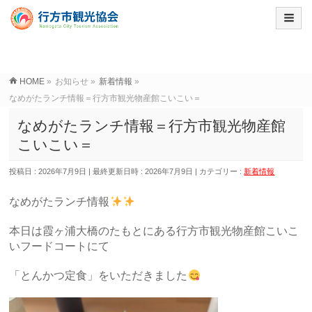
HOME
»
お知らせ
»
新着情報
»
なめがたランチ情報＝行方市観光物産館こいこい＝
なめがたランチ情報＝行方市観光物産館
こいこい＝
投稿日 : 2026年7月9日
最終更新日時 : 2026年7月9日
カテゴリー :
新着情報
なめがたランチ情報
本日は霞ヶ浦大橋のたもとにある行方市観光物産館こいこ
いフードコートにて
「とんかつ定食」をいただきました