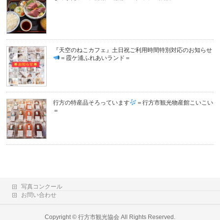
『天空のねこカフェ』土日祝ご利用時間特別対応のお知らせ
＝霞ケ浦ふれあいランド＝
行方の特産品そろっています
＝行方市観光物産館こいこい
＝
写真コンクール
お問い合わせ
Copyright ©
行方市観光協会
All Rights Reserved.