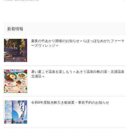
新着情報
夏夜の竹あかり開催のお知らせ＝らぽっぽなめがたファーマ
ーズヴィレッジ＝
暑い夏こそ温泉を楽しもう＝あそう温泉白帆の湯・北浦温泉
北浦荘＝
令和8年度観光帆引き船操業・事前予約のお知らせ