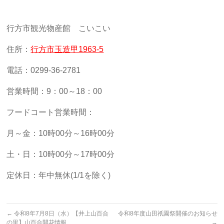
行方市観光物産館 こいこい
住所：
行方市玉造甲1963-5
電話：0299-36-2781
営業時間：9：00～18：00
フードコート営業時間：
月～金：10時00分～16時00分
土・日：10時00分～17時00分
定休日：年中無休(1/1を除く)
←
令和8年7月8日（水）【井上山百合
令和8年度山田祇園祭開催のお知らせ
の里】山百合開花情報
→