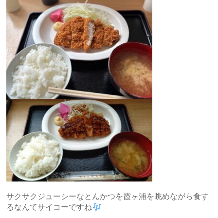
サクサクジューシーなとんかつを霞ヶ浦を眺めながら食す
るなんてサイコーですね