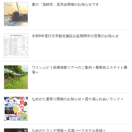
夏の「漁師市」直売会開催のお知らせです
令和8年度行方市観光施設お盆期間中の営業のお知らせ
ワインぶどう収穫体験ツアーのご案内＝葡萄色エステイト圃
場＝
なめがた夏祭り開催のお知らせ＝霞ケ浦ふれあいランド＝
なめがたランチ情報＝北浦パークホテル魚福＝