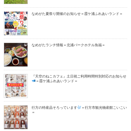
なめがた夏祭り開催のお知らせ＝霞ケ浦ふれあいランド＝
なめがたランチ情報＝北浦パークホテル魚福＝
『天空のねこカフェ』土日祝ご利用時間特別対応のお知らせ
＝霞ケ浦ふれあいランド＝
行方の特産品そろっています
＝行方市観光物産館こいこい
＝