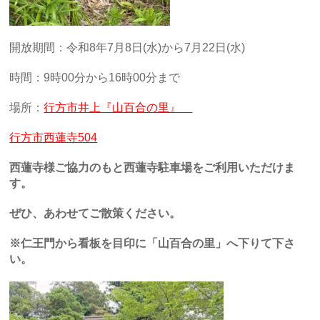
開放期間：令和8
年7月8日(水)から7月22日(水)
時間：9時00分から16時00分まで
場所：
行方市井上『山百合の里』
行方市西蓮寺504
西蓮寺様ご協力のもと西蓮寺駐車場をご利用いただけま
す。
ぜひ、あわせてご散策ください。
※仁王門から看板を目印に「山百合の里」へ下りて下さ
い。