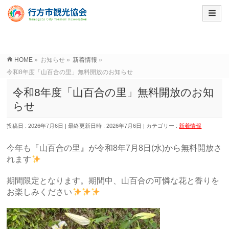
HOME
»
お知らせ
»
新着情報
»
令和8年度「山百合の里」無料開放のお知らせ
令和8年度「山百合の里」無料開放のお知
らせ
投稿日 : 2026年7月6日
最終更新日時 : 2026年7月6日
カテゴリー :
新着情報
今年も『山百合の里』が令和8年7月8日(水)から無料開放さ
れます
期間限定となります。期間中、山百合の可憐な花と香りを
お楽しみください