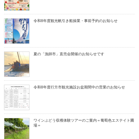
令和8年度観光帆引き船操業・事前予約のお知らせ
夏の「漁師市」直売会開催のお知らせです
令和8年度行方市観光施設お盆期間中の営業のお知らせ
ワインぶどう収穫体験ツアーのご案内＝葡萄色エステイト圃
場＝