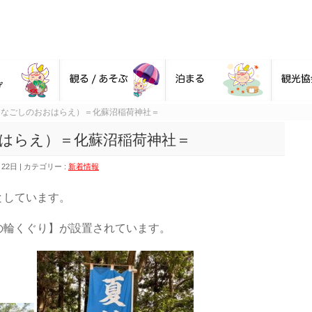
（なごしのおおはらえ）＝化蘇沼稲荷神社＝
はらえ）＝化蘇沼稲荷神社＝
月22日
カテゴリー :
新着情報
としています
。
の輪くぐり】が設置されています。