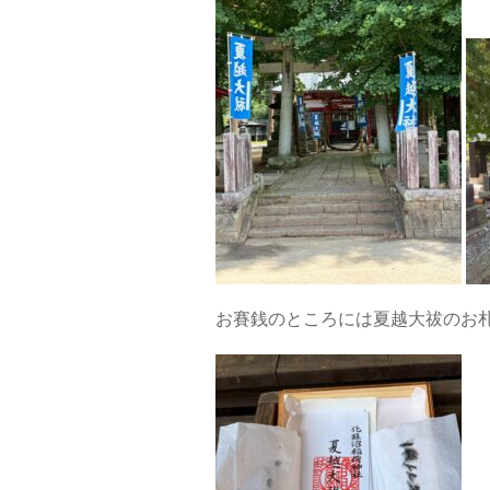
お賽銭のところには夏越大祓のお