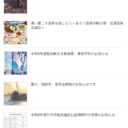
暑い夏こそ温泉を楽しもう＝あそう温泉白帆の湯・北浦温泉
北浦荘＝
令和8年度観光帆引き船操業・事前予約のお知らせ
夏の「漁師市」直売会開催のお知らせです
令和8年度行方市観光施設お盆期間中の営業のお知らせ