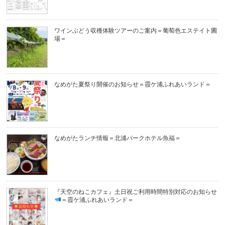
ワインぶどう収穫体験ツアーのご案内＝葡萄色エステイト圃
場＝
なめがた夏祭り開催のお知らせ＝霞ケ浦ふれあいランド＝
なめがたランチ情報＝北浦パークホテル魚福＝
『天空のねこカフェ』土日祝ご利用時間特別対応のお知らせ
＝霞ケ浦ふれあいランド＝