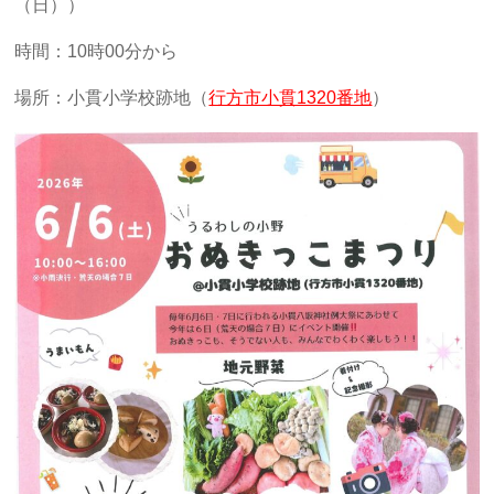
（日））
時間：10時00分から
場所：小貫小学校跡地（
行方市小貫1320番地
）