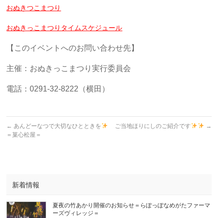
おぬきつこまつり
おぬきっこまつりタイムスケジュール
【このイベントへのお問い合わせ先】
主催：おぬきっこまつり実行委員会
電話：0291-32-8222（横田）
←
あんどーなつで大切なひとときを
ご当地ほりにしのご紹介です
→
＝菓心松屋＝
新着情報
夏夜の竹あかり開催のお知らせ＝らぽっぽなめがたファーマ
ーズヴィレッジ＝