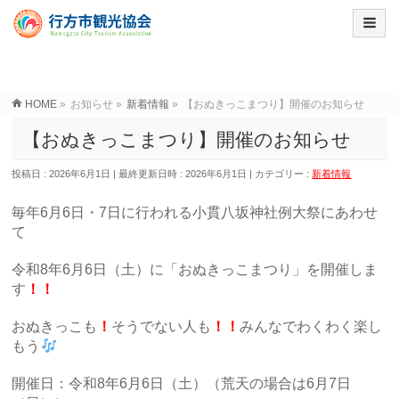
HOME
»
お知らせ
»
新着情報
»
【おぬきっこまつり】開催のお知らせ
【おぬきっこまつり】開催のお知らせ
投稿日 : 2026年6月1日
最終更新日時 : 2026年6月1日
カテゴリー :
新着情報
毎年6月6日・7日に行われる小貫八坂神社例大祭にあわせ
て
令和8年6月6日（土）に「おぬきっこまつり」を開催しま
す
！！
おぬきっこも
！
そうでない人も
！！
みんなでわくわく楽し
もう
開催日：令和8年6月6日（土）（荒天の場合は6月7日