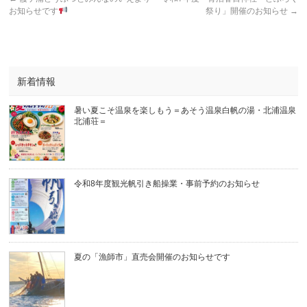
お知らせです
祭り」開催のお知らせ
→
新着情報
暑い夏こそ温泉を楽しもう＝あそう温泉白帆の湯・北浦温泉
北浦荘＝
令和8年度観光帆引き船操業・事前予約のお知らせ
夏の「漁師市」直売会開催のお知らせです