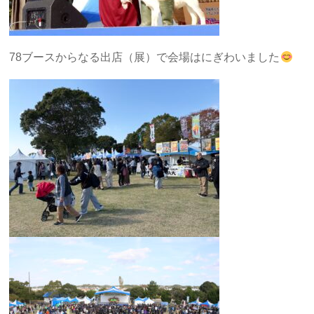
78ブースからなる出店（展）で会場はにぎわいました