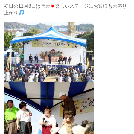
初日の11月8日は晴天
☀
楽しいステージにお客様も大盛り
上がり