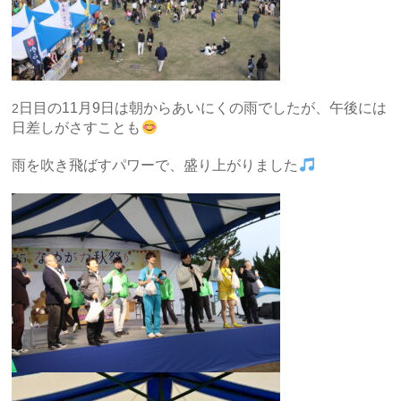
日目の11月9日は朝からあいにくの雨でしたが、午後には
2
日差しがさすことも
雨を吹き飛ばすパワーで、盛り上がりました