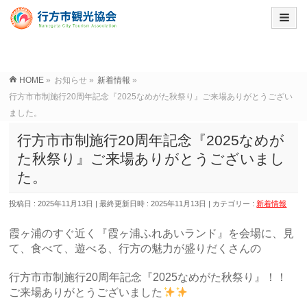
HOME
»
お知らせ
»
新着情報
»
行方市市制施行20周年記念『2025なめがた秋祭り』ご来場ありがとうござい
ました。
行方市市制施行20周年記念『2025なめが
た秋祭り』ご来場ありがとうございまし
た。
投稿日 : 2025年11月13日
最終更新日時 : 2025年11月13日
カテゴリー :
新着情報
霞ヶ浦のすぐ近く『霞ヶ浦ふれあいランド』を会場に、見
て、食べて、遊べる、行方の魅力が盛りだくさんの
行方市市制施行20周年記念『2025なめがた秋祭り』！！
ご来場ありがとうございました