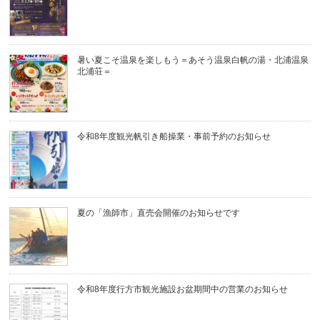
暑い夏こそ温泉を楽しもう＝あそう温泉白帆の湯・北浦温泉
北浦荘＝
令和8年度観光帆引き船操業・事前予約のお知らせ
夏の「漁師市」直売会開催のお知らせです
令和8年度行方市観光施設お盆期間中の営業のお知らせ