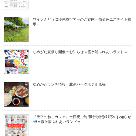
ワインぶどう収穫体験ツアーのご案内＝葡萄色エステイト圃
場＝
なめがた夏祭り開催のお知らせ＝霞ケ浦ふれあいランド＝
なめがたランチ情報＝北浦パークホテル魚福＝
『天空のねこカフェ』土日祝ご利用時間特別対応のお知らせ
＝霞ケ浦ふれあいランド＝