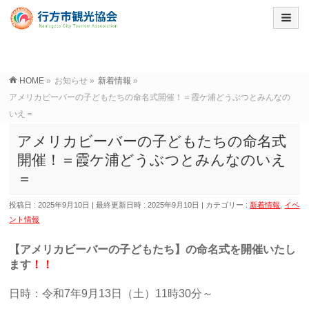
HOME
»
お知らせ
»
新着情報
»
アメリカビーバーの子どもたちの命名式開催！＝霞ケ浦どうぶつとみんなの
いえ＝
アメリカビーバーの子どもたちの命名式
開催！＝霞ケ浦どうぶつとみんなのいえ
＝
投稿日 : 2025年9月10日
最終更新日時 : 2025年9月10日
カテゴリー :
新着情報
,
イベ
ント情報
【アメリカビーバーの子どもたち】の命名式を開催いたし
ます
！！
日時：令和7年9月13日（土）11時30分～