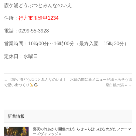
霞ケ浦どうぶつとみんなのいえ
住所：
行方市玉造甲1234
電話：0299-55-3928
営業時間：10時00分～16時00分（最終入園 15時30分）
定休日：水曜日
←
【霞ケ浦どうぶつとみんなのいえ】
水郷の間に新メニュー登場＝あそう温
で思い出づくり
泉白帆の湯＝
→
新着情報
夏夜の竹あかり開催のお知らせ＝らぽっぽなめがたファーマ
ーズヴィレッジ＝