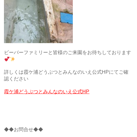
ビーバーファミリーと皆様のご来園をお待ちしております
詳しくは霞ケ浦どうぶつとみんなのいえ公式HPにてご確
認ください
霞ケ浦どうぶつとみんなのいえ公式HP
◆◆お問合せ◆◆