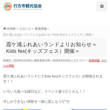
HOME
»
お知らせ
»
新着情報
»
霞ケ浦ふれあいランドよりお知らせ＝Kids fes(キッズフェス）開催＝
霞ケ浦ふれあいランドよりお知らせ＝
Kids fes(キッズフェス）開催＝
投稿日 : 2025年5月20日
最終更新日時 : 2025年5月20日
カテゴリー :
新着情報
,
イベ
ント情報
霞ケ浦ふれあいランドにてKids fes(キッズフェス）が開催されま
す！！
いろいろ遊べる縁日など、イベント盛りだくさん！！
今しかできない体験を一緒に楽しもう!(^^)!