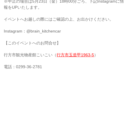
※中止の場合は5月23日（金）18時00分ごろ、下記Instagramに情
報をUPいたします。
イベントへお越しの際にはご確認の上、お出かけください。
Instagram：@brain_kitchencar
【このイベントへのお問合せ】
行方市観光物産館こいこい（
行方市玉造甲1963-5
）
電話：0299-36-2781