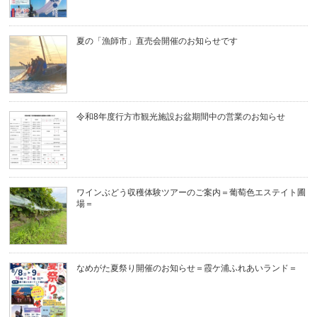
夏の「漁師市」直売会開催のお知らせです
令和8年度行方市観光施設お盆期間中の営業のお知らせ
ワインぶどう収穫体験ツアーのご案内＝葡萄色エステイト圃
場＝
なめがた夏祭り開催のお知らせ＝霞ケ浦ふれあいランド＝