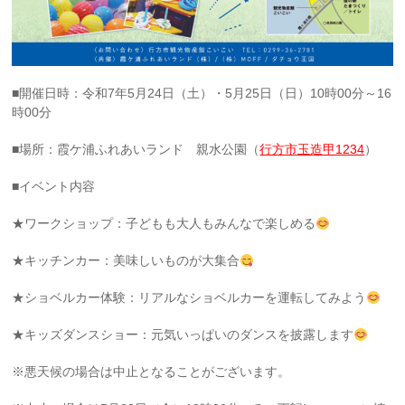
■開催日時：令和7年5月24日（土）・5月25日（日）10時00分～16
時00分
■場所：霞ケ浦ふれあいランド 親水公園（
行方市玉造甲1234
）
■イベント内容
★ワークショップ：子どもも大人もみんなで楽しめる
★キッチンカー：美味しいものが大集合
★ショベルカー体験：リアルなショベルカーを運転してみよう
★キッズダンスショー：元気いっぱいのダンスを披露します
※悪天候の場合は中止となることがございます。