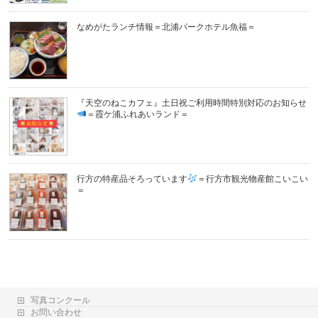
なめがたランチ情報＝北浦パークホテル魚福＝
『天空のねこカフェ』土日祝ご利用時間特別対応のお知らせ
＝霞ケ浦ふれあいランド＝
行方の特産品そろっています
＝行方市観光物産館こいこい
＝
写真コンクール
お問い合わせ