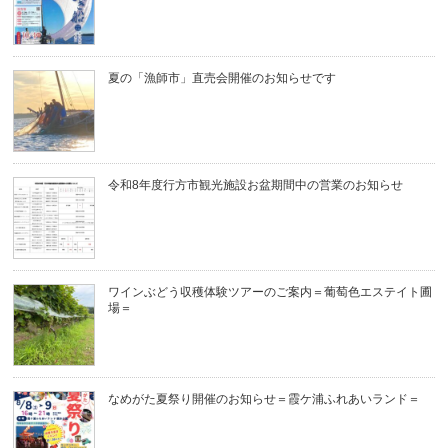
夏の「漁師市」直売会開催のお知らせです
令和8年度行方市観光施設お盆期間中の営業のお知らせ
ワインぶどう収穫体験ツアーのご案内＝葡萄色エステイト圃
場＝
なめがた夏祭り開催のお知らせ＝霞ケ浦ふれあいランド＝