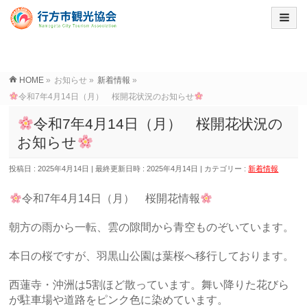
HOME
»
お知らせ
»
新着情報
»
令和7年4月14日（月） 桜開花状況のお知らせ
令和7年4月14日（月） 桜開花状況の
お知らせ
投稿日 : 2025年4月14日
最終更新日時 : 2025年4月14日
カテゴリー :
新着情報
令和7年4月14
日（月） 桜開花情報
朝方の雨から一転、雲の隙間から青空ものぞいています。
本日の桜ですが、羽黒山公園は葉桜へ移行しております。
西蓮寺・沖洲は5割ほど散っています。舞い降りた花びら
が駐車場や道路をピンク色に染めています。