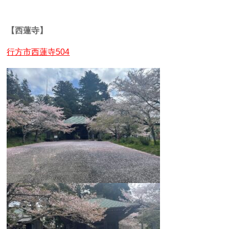
【西蓮寺】
行方市西蓮寺504