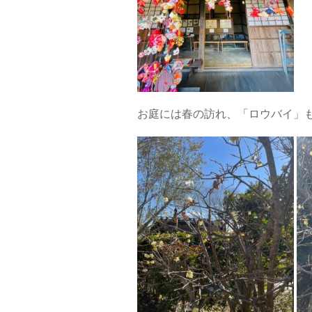
お庭には春の訪れ、「ロウバイ」