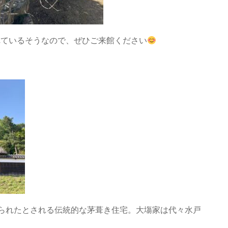
されているそうなので、ぜひご来館ください
建てられたとされる伝統的な茅葺き住宅。大塲家は代々水戸