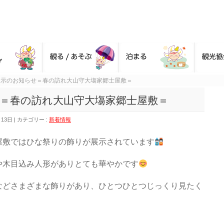
展示のお知らせ＝春の訪れ大山守大塲家郷士屋敷＝
＝春の訪れ大山守大塲家郷士屋敷＝
月13日
カテゴリー :
新着情報
屋敷ではひな祭りの飾りが展示されています
や木目込み人形がありとても華やかです
などさまざまな飾りがあり、ひとつひとつじっくり見たく