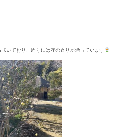
も咲いており、周りには花の香りが漂っています