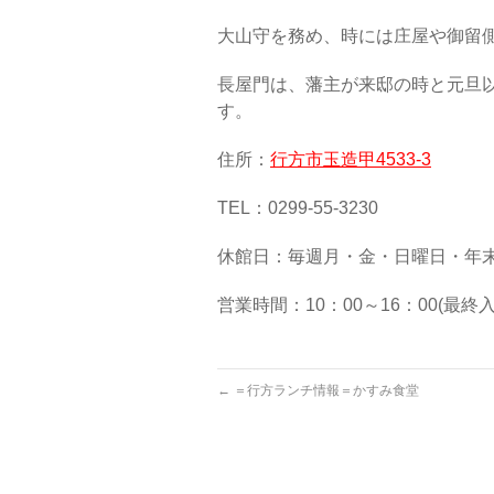
大山守を務め、時には庄屋や御留
長屋門は、藩主が来邸の時と元旦
す。
住所：
行方市玉造甲4533-3
TEL：0299-55-3230
休館日：毎週月・金・日曜日・年
営業時間：10：00～16：00(最終入
←
＝行方ランチ情報＝かすみ食堂