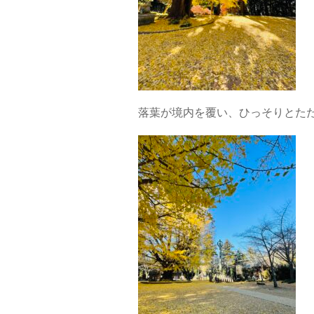
落葉が境内を覆い、ひっそりとた