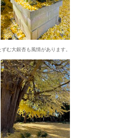
たずむ大銀杏も風情があります。