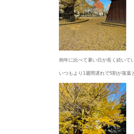
例年に比べて暑い日が長く続いて
いつもより1週間遅れで5割が落葉