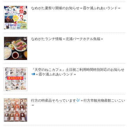
なめがた夏祭り開催のお知らせ＝霞ケ浦ふれあいランド＝
なめがたランチ情報＝北浦パークホテル魚福＝
『天空のねこカフェ』土日祝ご利用時間特別対応のお知らせ
＝霞ケ浦ふれあいランド＝
行方の特産品そろっています
＝行方市観光物産館こいこい
＝