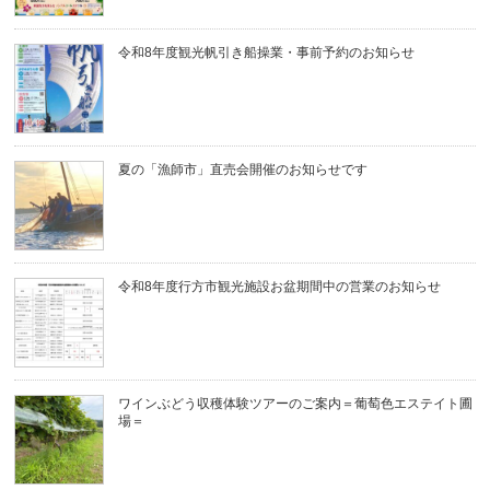
令和8年度観光帆引き船操業・事前予約のお知らせ
夏の「漁師市」直売会開催のお知らせです
令和8年度行方市観光施設お盆期間中の営業のお知らせ
ワインぶどう収穫体験ツアーのご案内＝葡萄色エステイト圃
場＝