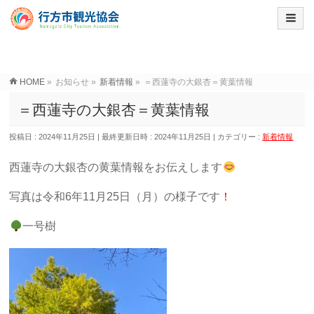
HOME
»
お知らせ
»
新着情報
»
＝西蓮寺の大銀杏＝黄葉情報
＝西蓮寺の大銀杏＝黄葉情報
投稿日 : 2024年11月25日
最終更新日時 : 2024年11月25日
カテゴリー :
新着情報
西蓮寺の大銀杏の黄葉情報をお伝えします
写真は令和6年11月25日（月）の様子です
！
一号樹