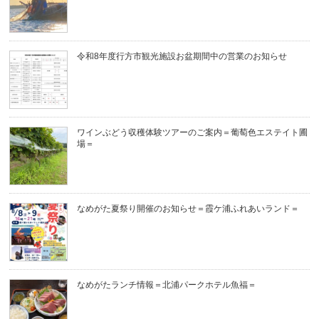
令和8年度行方市観光施設お盆期間中の営業のお知らせ
ワインぶどう収穫体験ツアーのご案内＝葡萄色エステイト圃
場＝
なめがた夏祭り開催のお知らせ＝霞ケ浦ふれあいランド＝
なめがたランチ情報＝北浦パークホテル魚福＝