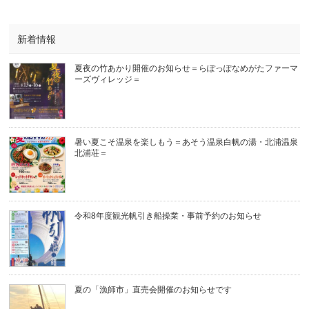
新着情報
夏夜の竹あかり開催のお知らせ＝らぽっぽなめがたファーマ
ーズヴィレッジ＝
暑い夏こそ温泉を楽しもう＝あそう温泉白帆の湯・北浦温泉
北浦荘＝
令和8年度観光帆引き船操業・事前予約のお知らせ
夏の「漁師市」直売会開催のお知らせです