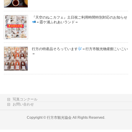
『天空のねこカフェ』土日祝ご利用時間特別対応のお知らせ
＝霞ケ浦ふれあいランド＝
行方の特産品そろっています
＝行方市観光物産館こいこい
＝
写真コンクール
お問い合わせ
Copyright ©
行方市観光協会
All Rights Reserved.