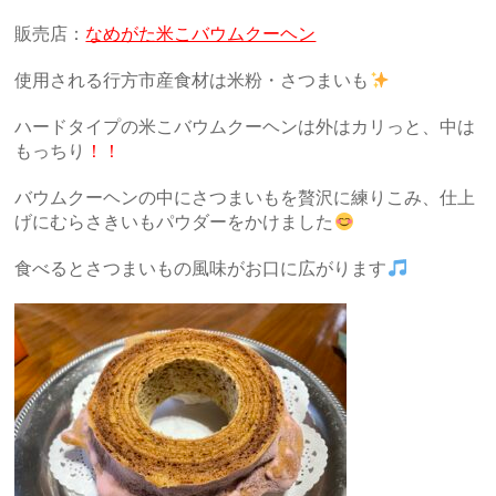
販売店：
なめがた米こバウムクーヘン
使用される行方市産食材は米粉・さつまいも
ハードタイプの米こバウムクーヘンは外はカリっと、中は
もっちり
！！
バウムクーヘンの中にさつまいもを贅沢に練りこみ、仕上
げにむらさきいもパウダーをかけました
食べるとさつまいもの風味がお口に広がります