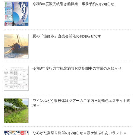
令和8年度観光帆引き船操業・事前予約のお知らせ
夏の「漁師市」直売会開催のお知らせです
令和8年度行方市観光施設お盆期間中の営業のお知らせ
ワインぶどう収穫体験ツアーのご案内＝葡萄色エステイト圃
場＝
なめがた夏祭り開催のお知らせ＝霞ケ浦ふれあいランド＝