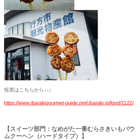
投票はこちらから↓↓↓
https://www.ibarakigourmet-guide.pref.ibaraki.jp/food/1122/
【スイーツ部門：なめがた一番むらさきいもバウ
ムクーヘン（ハードタイプ）】