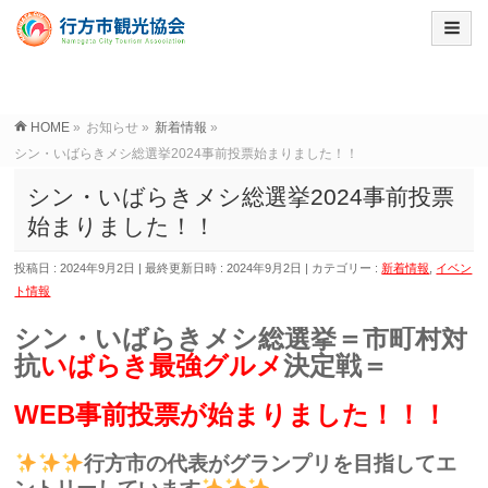
HOME
»
お知らせ
»
新着情報
»
シン・いばらきメシ総選挙2024事前投票始まりました！！
シン・いばらきメシ総選挙2024事前投票
始まりました！！
投稿日 : 2024年9月2日
最終更新日時 : 2024年9月2日
カテゴリー :
新着情報
,
イベン
ト情報
シン・いばらきメシ総選挙＝市町村対
抗
いばらき最強グルメ
決定戦＝
WEB事前投票が始まりました！！！
行方市の代表がグランプリを目指してエ