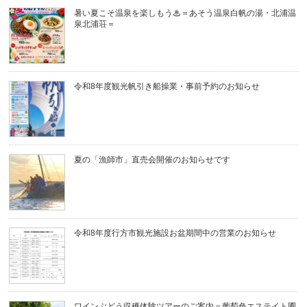
暑い夏こそ温泉を楽しもう♨＝あそう温泉白帆の湯・北浦温
泉北浦荘＝
令和8年度観光帆引き船操業・事前予約のお知らせ
夏の「漁師市」直売会開催のお知らせです
令和8年度行方市観光施設お盆期間中の営業のお知らせ
ワインぶどう収穫体験ツアーのご案内＝葡萄色エステイト圃