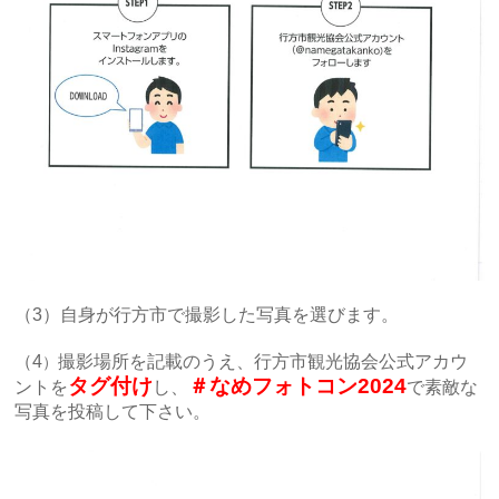
（3）自身が行方市で撮影した写真を選びます。
（4
撮影場所を記載のうえ、行方市観光協会公式アカウ
）
タグ付け
＃なめフォトコン2024
ントを
し、
で素敵な
写真を投稿して下さい。