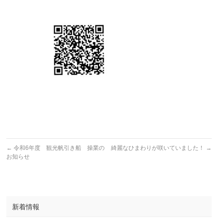
←
令和6年度 観光帆引き船 操業の
綺麗なひまわりが咲いていました！
→
お知らせ
新着情報