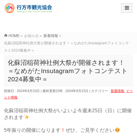
HOME
»
お知らせ
»
新着情報
»
化蘇沼稲荷神社例大祭が開催されます！＝なめがたInsutagramフォトコンテ
スト2024募集中＝
化蘇沼稲荷神社例大祭が開催されます！
＝なめがたInsutagramフォトコンテスト
2024募集中＝
投稿日 : 2024年8月23日
最終更新日時 : 2024年8月23日
カテゴリー :
新着情報
,
イベ
ント情報
化蘇沼稲荷神社例大祭がいよいよ今週末25日（日）に開催
されます
5年振りの開催になります
！
ぜひ、ご見学ください