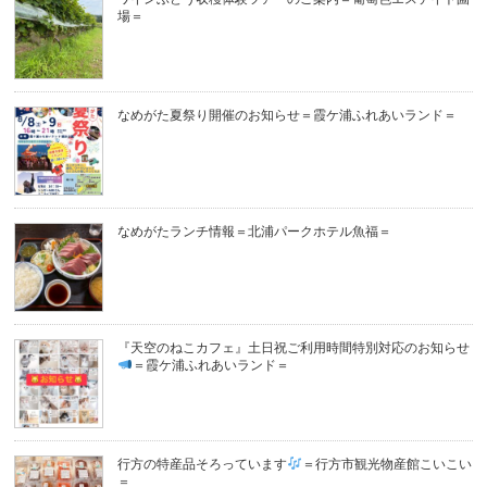
場＝
なめがた夏祭り開催のお知らせ＝霞ケ浦ふれあいランド＝
なめがたランチ情報＝北浦パークホテル魚福＝
『天空のねこカフェ』土日祝ご利用時間特別対応のお知らせ
＝霞ケ浦ふれあいランド＝
行方の特産品そろっています
＝行方市観光物産館こいこい
＝