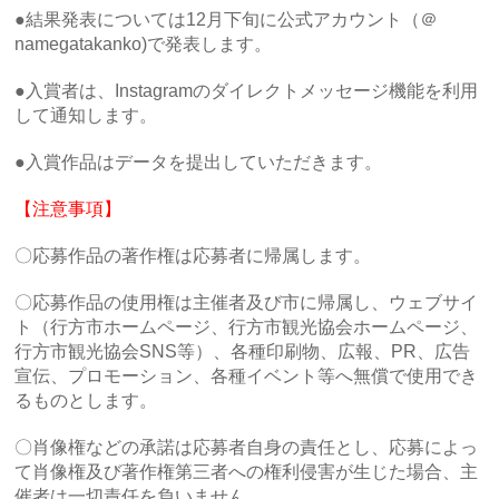
●結果発表については12月下旬に公式アカウント（＠
namegatakanko)で発表します。
●入賞者は、Instagramのダイレクトメッセージ機能を利用
して通知します。
●入賞作品はデータを提出していただきます。
【注意事項】
〇応募作品の著作権は応募者に帰属します。
〇応募作品の使用権は主催者及び市に帰属し、ウェブサイ
ト（行方市ホームページ、行方市観光協会ホームページ、
行方市観光協会SNS等）、各種印刷物、広報、PR、広告
宣伝、プロモーション、各種イベント等へ無償で使用でき
るものとします。
〇肖像権などの承諾は応募者自身の責任とし、応募によっ
て肖像権及び著作権第三者への
権利侵害が生じた場合、
主
催者は一切責任を負いません。