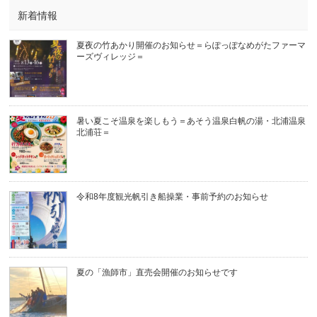
新着情報
夏夜の竹あかり開催のお知らせ＝らぽっぽなめがたファーマ
ーズヴィレッジ＝
暑い夏こそ温泉を楽しもう＝あそう温泉白帆の湯・北浦温泉
北浦荘＝
令和8年度観光帆引き船操業・事前予約のお知らせ
夏の「漁師市」直売会開催のお知らせです