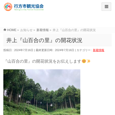
HOME
»
お知らせ
»
新着情報
»
井上『山百合の里』の開花状況
井上『山百合の里』の開花状況
投稿日 : 2024年7月16日
最終更新日時 : 2024年7月16日
カテゴリー :
新着情報
『山百合の里』の開花状況をお伝えします