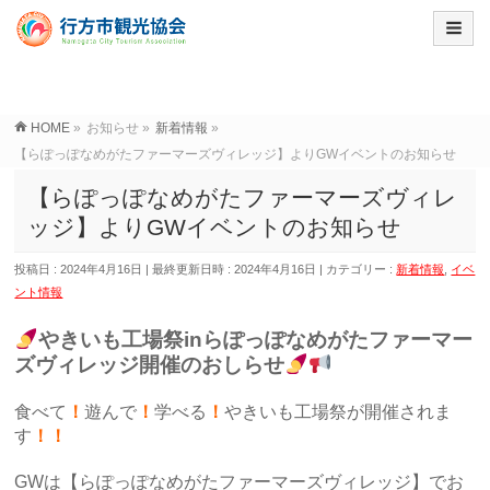
HOME
»
お知らせ
»
新着情報
»
【らぽっぽなめがたファーマーズヴィレッジ】よりGWイベントのお知らせ
【らぽっぽなめがたファーマーズヴィレ
ッジ】よりGWイベントのお知らせ
投稿日 : 2024年4月16日
最終更新日時 : 2024年4月16日
カテゴリー :
新着情報
,
イベ
ント情報
やきいも工場祭inらぽっぽなめがたファーマー
ズヴィレッジ開催のおしらせ
食べて
！
遊んで
！
学べる
！
やきいも工場祭が開催されま
す
！！
GWは【らぽっぽなめがたファーマーズヴィレッジ】でお