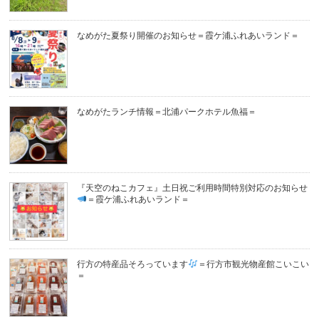
なめがた夏祭り開催のお知らせ＝霞ケ浦ふれあいランド＝
なめがたランチ情報＝北浦パークホテル魚福＝
『天空のねこカフェ』土日祝ご利用時間特別対応のお知らせ
＝霞ケ浦ふれあいランド＝
行方の特産品そろっています
＝行方市観光物産館こいこい
＝