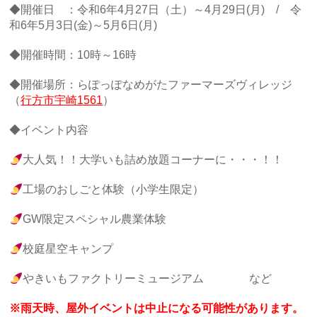
◆開催日 ：令和6年4月27日（土）～4月29日(月) / 令
和6年5月3日(金)～5月6日(月)
◆開催時間：10時～16時
◆開催場所：らぽっぽなめがたファーマーズヴィレッジ
（
行方市宇崎1561
）
◆イベント内容
大人気！！大学いも詰め放題コーナーに・・・！！
工場のおしごと体験（小学生限定）
GW限定スペシャル農業体験
校庭星空キャンプ
やきいもファクトリーミュージアム など
※雨天時、屋外イベントは中止になる可能性があります。