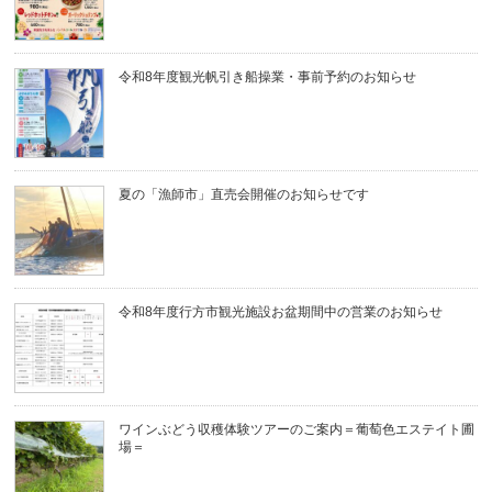
令和8年度観光帆引き船操業・事前予約のお知らせ
夏の「漁師市」直売会開催のお知らせです
令和8年度行方市観光施設お盆期間中の営業のお知らせ
ワインぶどう収穫体験ツアーのご案内＝葡萄色エステイト圃
場＝