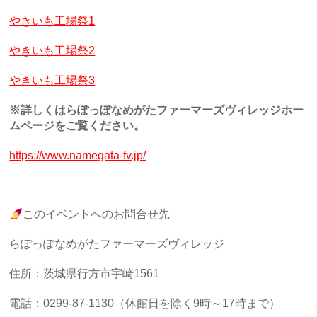
やきいも工場祭1
やきいも工場祭2
やきいも工場祭3
※詳しくはらぽっぽなめがたファーマーズヴィレッジホー
ムページをご覧ください。
https://www.namegata-fv.jp/
このイベントへのお問合せ先
らぽっぽなめがたファーマーズヴィレッジ
住所：茨城県行方市宇崎1561
電話：0299-87-1130（休館日を除く9時～17時まで）