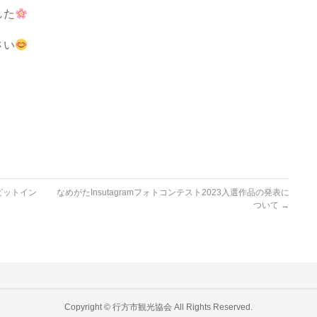
した
さい
ピットイン
なめがたInsutagramフォトコンテスト2023入選作品の発表に
ついて
→
Copyright ©
行方市観光協会
All Rights Reserved.