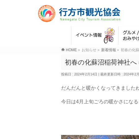
HOME
»
お知らせ
»
新着情報
»
初春の化
初春の化蘇沼稲荷神社へ
投稿日 : 2024年2月14日
最終更新日時 : 2024年2
だんだんと暖かくなってきました
今日は4月上旬ごろの暖かさになる