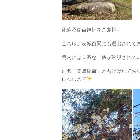
化蘇沼稲荷神社をご参拝
！
こちらは茨城百景にも選出されて
境内には立派な土俵が常設されて
別名『関取稲荷』とも呼ばれており
行われます