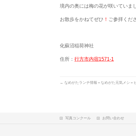
境内の奥には梅の花が咲いていま
お散歩をかねてぜひ
！
ご参拝くだ
化蘇沼稲荷神社
住所：
行方市内宿1571-1
←
なめがたランチ情報＝なめがた元気メシ＝
写真コンクール
お問い合わせ