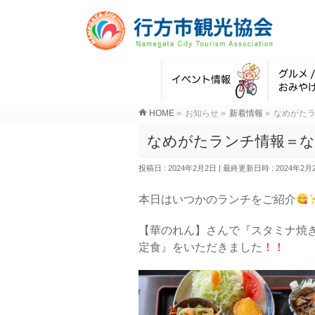
HOME
»
お知らせ
»
新着情報
»
なめがた
なめがたランチ情報＝な
投稿日 : 2024年2月2日
最終更新日時 : 2024年2月
本日はいつかのランチをご紹介
【華のれん】さんで『スタミナ焼
定食』をいただきました
！！