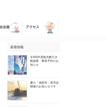
新着情報
令和8年度観光帆引き
船操業・事前予約のお
知らせ
夏の「漁師市」直売会
開催のお知らせです