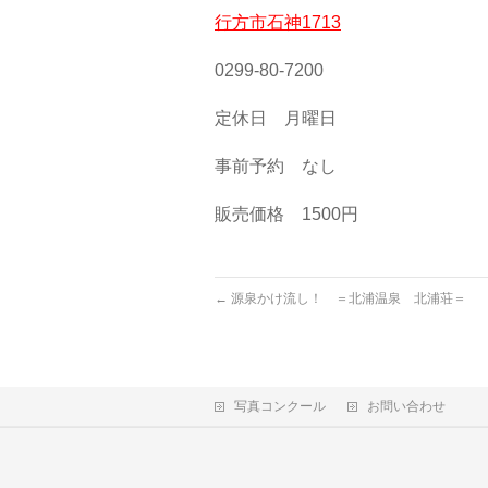
行方市石神1713
0299-80-7200
定休日 月曜日
事前予約 なし
販売価格 1500円
←
源泉かけ流し！ ＝北浦温泉 北浦荘＝
写真コンクール
お問い合わせ