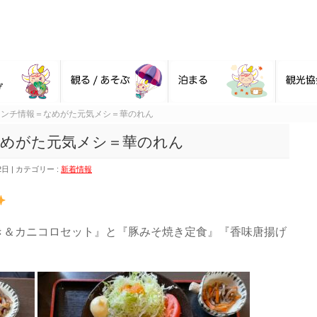
ランチ情報＝なめがた元気メシ＝華のれん
めがた元気メシ＝華のれん
2日
カテゴリー :
新着情報
き＆カニコロセット』と『豚みそ焼き定食』『香味唐揚げ