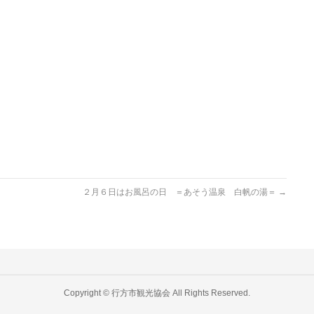
２月６日はお風呂の日 ＝あそう温泉 白帆の湯＝
→
Copyright ©
行方市観光協会
All Rights Reserved.