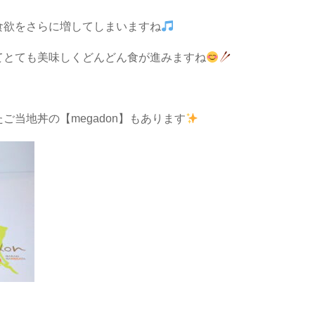
食欲をさらに増してしまいますね
てとても美味しくどんどん食が進みますね
ご当地丼の【megadon】もあります