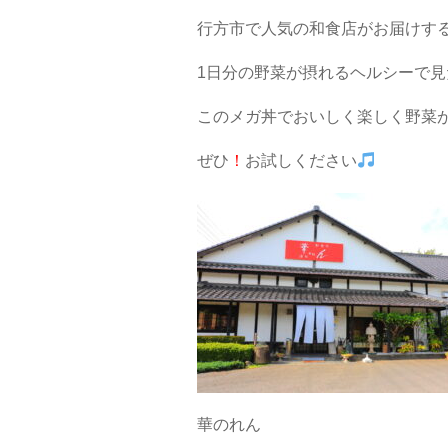
行方市で人気の和食店がお届けす
1日分の野菜が摂れるヘルシーで
このメガ丼でおいしく楽しく野菜
ぜひ
！
お試しください
華のれん