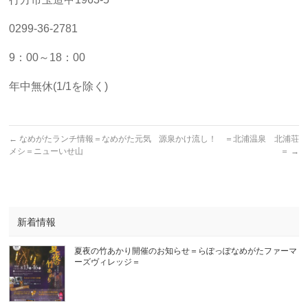
0299-36-2781
9：00～18：00
年中無休(1/1を除く)
←
なめがたランチ情報＝なめがた元気
源泉かけ流し！ ＝北浦温泉 北浦荘
メシ＝ニューいせ山
＝
→
新着情報
夏夜の竹あかり開催のお知らせ＝らぽっぽなめがたファーマ
ーズヴィレッジ＝