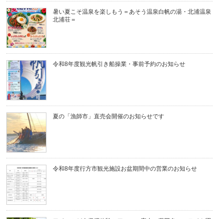
暑い夏こそ温泉を楽しもう＝あそう温泉白帆の湯・北浦温泉
北浦荘＝
令和8年度観光帆引き船操業・事前予約のお知らせ
夏の「漁師市」直売会開催のお知らせです
令和8年度行方市観光施設お盆期間中の営業のお知らせ