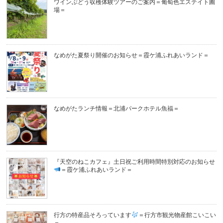
ワインぶどう収穫体験ツアーのご案内＝葡萄色エステイト圃
場＝
なめがた夏祭り開催のお知らせ＝霞ケ浦ふれあいランド＝
なめがたランチ情報＝北浦パークホテル魚福＝
『天空のねこカフェ』土日祝ご利用時間特別対応のお知らせ
＝霞ケ浦ふれあいランド＝
行方の特産品そろっています
＝行方市観光物産館こいこい