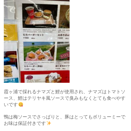
霞ヶ浦で採れるナマズと鯉が使用され、ナマズはトマトソ
ース、鯉はテリヤキ風ソースで臭みもなくとても食べやす
いです
鴨は梅ソースでさっぱりと、豚はとってもボリューミーで
お味は保証付きです