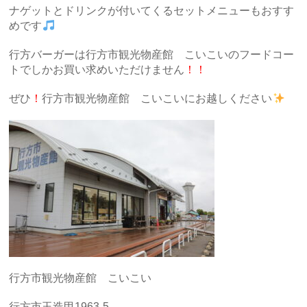
ナゲットとドリンクが付いてくるセットメニューもおすす
めです
行方バーガーは行方市観光物産館 こいこいのフードコー
トでしかお買い求めいただけません
！！
ぜひ
！
行方市観光物産館 こいこいにお越しください
行方市観光物産館 こいこい
行方市玉造甲1963-5