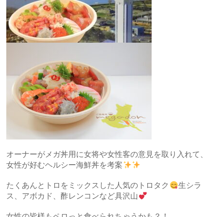
オーナーがメガ丼用に女将や女性客の意見を取り入れて、
女性が好むヘルシー海鮮丼を考案
たくあんとトロをミックスした人気のトロタク
生シラ
ス、アボカド、酢レンコンなど具沢山
女性の皆様もペロっと食べられちゃうかも？！