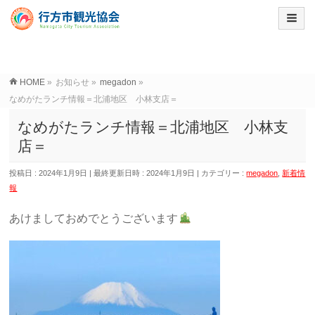
HOME
»
お知らせ
»
megadon
»
なめがたランチ情報＝北浦地区 小林支店＝
なめがたランチ情報＝北浦地区 小林支
店＝
投稿日 : 2024年1月9日
最終更新日時 : 2024年1月9日
カテゴリー :
megadon
,
新着情
報
あけましておめでとうございます