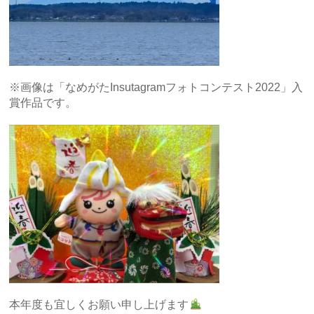
※画像は「なめがたInsutagramフォトコンテスト2022」入
賞作品です。
本年度も宜しくお願い申し上げます