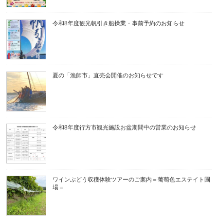
令和8年度観光帆引き船操業・事前予約のお知らせ
夏の「漁師市」直売会開催のお知らせです
令和8年度行方市観光施設お盆期間中の営業のお知らせ
ワインぶどう収穫体験ツアーのご案内＝葡萄色エステイト圃
場＝