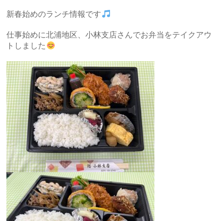
新春始めのランチ情報です
仕事始めに北浦地区、小林支店さんでお弁当をテイクアウ
トしました