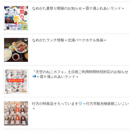
なめがた夏祭り開催のお知らせ＝霞ケ浦ふれあいランド＝
なめがたランチ情報＝北浦パークホテル魚福＝
『天空のねこカフェ』土日祝ご利用時間特別対応のお知らせ
＝霞ケ浦ふれあいランド＝
行方の特産品そろっています
＝行方市観光物産館こいこい
＝