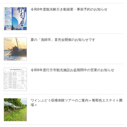
令和8年度観光帆引き船操業・事前予約のお知らせ
夏の「漁師市」直売会開催のお知らせです
令和8年度行方市観光施設お盆期間中の営業のお知らせ
ワインぶどう収穫体験ツアーのご案内＝葡萄色エステイト圃
場＝