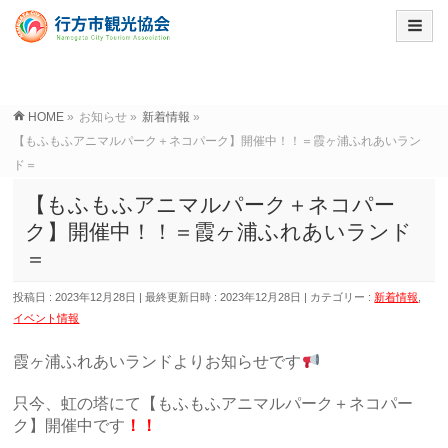
HOME
»
お知らせ
»
新着情報
»
【もふもふアニマルパーク＋ネコパーク】開催中！！＝霞ヶ浦ふれあいラン
ド＝
【もふもふアニマルパーク＋ネコパー
ク】開催中！！＝霞ヶ浦ふれあいランド
＝
投稿日 : 2023年12月28日
最終更新日時 : 2023年12月28日
カテゴリー :
新着情報
,
イベント情報
霞ヶ浦ふれあいランドよりお知らせです
只今、虹の塔にて【もふもふアニマルパーク＋ネコパー
ク】開催中です
！！