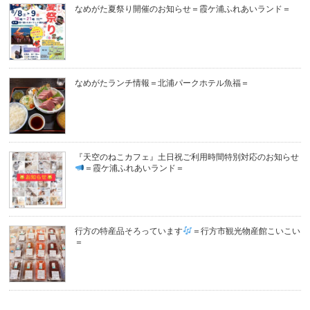
なめがた夏祭り開催のお知らせ＝霞ケ浦ふれあいランド＝
なめがたランチ情報＝北浦パークホテル魚福＝
『天空のねこカフェ』土日祝ご利用時間特別対応のお知らせ
＝霞ケ浦ふれあいランド＝
行方の特産品そろっています
＝行方市観光物産館こいこい
＝