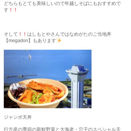
どちらもとても美味しいので年越しそばにもおすすめで
す
！！
そして
！！
はしもとやさんではなめがたのご当地丼
【megadon】もあります
ジャンボ天丼
行方産の季節の新鮮野菜と大海老・穴子のスペシャル天