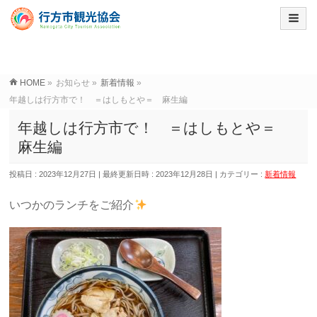
HOME
»
お知らせ
»
新着情報
»
年越しは行方市で！ ＝はしもとや＝ 麻生編
年越しは行方市で！ ＝はしもとや＝
麻生編
投稿日 : 2023年12月27日
最終更新日時 : 2023年12月28日
カテゴリー :
新着情報
いつかのランチをご紹介