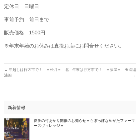
定休日 日曜日
事前予約 前日まで
販売価格 1500円
※年末年始のお休みは直接お店にお問合せください。
←
年越しは行方市で！ ＝松月＝ 北
年末は行方市で！ ＝藤屋＝ 玉造編
浦編
→
新着情報
夏夜の竹あかり開催のお知らせ＝らぽっぽなめがたファーマ
ーズヴィレッジ＝