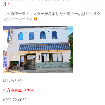
丼
！
この道何十年のマスターが考案した王道の一品はサクサク
でジューシーです
はしもとや
行方市麻生1076-4
0299-72-0032