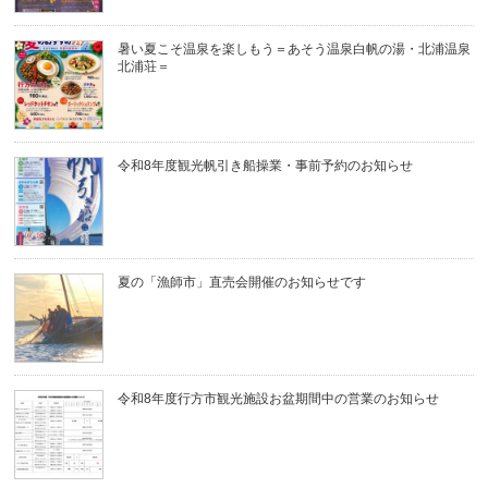
暑い夏こそ温泉を楽しもう＝あそう温泉白帆の湯・北浦温泉
北浦荘＝
令和8年度観光帆引き船操業・事前予約のお知らせ
夏の「漁師市」直売会開催のお知らせです
令和8年度行方市観光施設お盆期間中の営業のお知らせ