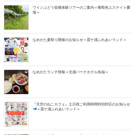
ワインぶどう収穫体験ツアーのご案内＝葡萄色エステイト圃
場＝
なめがた夏祭り開催のお知らせ＝霞ケ浦ふれあいランド＝
なめがたランチ情報＝北浦パークホテル魚福＝
『天空のねこカフェ』土日祝ご利用時間特別対応のお知らせ
＝霞ケ浦ふれあいランド＝