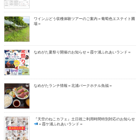
ワインぶどう収穫体験ツアーのご案内＝葡萄色エステイト圃
場＝
なめがた夏祭り開催のお知らせ＝霞ケ浦ふれあいランド＝
なめがたランチ情報＝北浦パークホテル魚福＝
『天空のねこカフェ』土日祝ご利用時間特別対応のお知らせ
＝霞ケ浦ふれあいランド＝