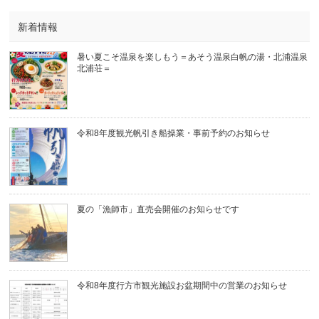
新着情報
暑い夏こそ温泉を楽しもう＝あそう温泉白帆の湯・北浦温泉
北浦荘＝
令和8年度観光帆引き船操業・事前予約のお知らせ
夏の「漁師市」直売会開催のお知らせです
令和8年度行方市観光施設お盆期間中の営業のお知らせ