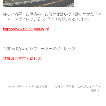
詳しい内容、お申込み、お問合せはらぽっぽなめがたファ
ーマーズヴィレッジ公式HPよりお願いいたします。
https://www.namegata-fv.jp/
らぽっぽなめがたファーマーズヴィレッジ
茨城県行方市宇崎1561
←
megadonチャレンジ＝菓心松屋＝
行方ランチ情報＝なめがた元気メシ＝
味喜び
→