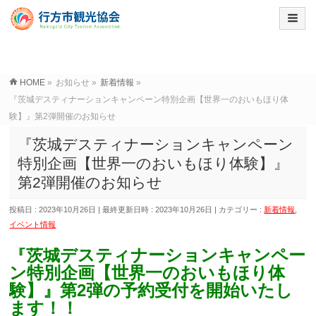
HOME
»
お知らせ
»
新着情報
»
『茨城デスティナーションキャンペーン特別企画【世界一のおいもほり体
験】』第2弾開催のお知らせ
『茨城デスティナーションキャンペーン
特別企画【世界一のおいもほり体験】』
第2弾開催のお知らせ
投稿日 : 2023年10月26日
最終更新日時 : 2023年10月26日
カテゴリー :
新着情報
,
イベント情報
『茨城デスティナーションキャンペー
ン特別企画【世界一のおいもほり体
験】』第2弾の予約受付を開始いたし
ます！！