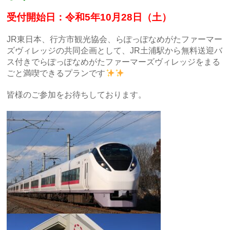
受付開始日：令和5年10月28日（土）
JR東日本、行方市観光協会、らぽっぽなめがたファーマー
ズヴィレッジの共同企画として、
JR土浦駅から無料送迎バ
ス付きでらぽっぽなめがたファーマーズヴィレッジをまる
ごと満喫できるプランです
皆様のご参加をお待ちしております。