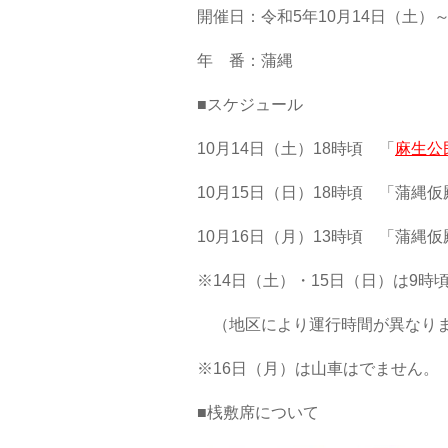
開催日：令和5年10月14日（土）
年 番：蒲縄
■スケジュール
10月14日（土）18時頃 「
麻生公
10月15日（日）18時頃 「蒲縄
10月16日（月）13時頃 「蒲縄
※14日（土）・15日（日）は9時
（地区により運行時間が異なり
※16日（月）は山車はでません。
■桟敷席について