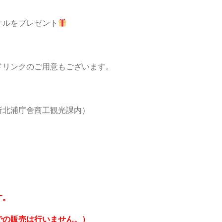
オルをプレゼント
ドリンクのご用意もございます。
所北浦庁舎商工観光課内）
す。
での販売は行いません。）