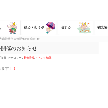
大麻神社例大祭開催のお知らせ
祭開催のお知らせ
0月3日
カテゴリー :
新着情報
,
イベント情報
れます
！！