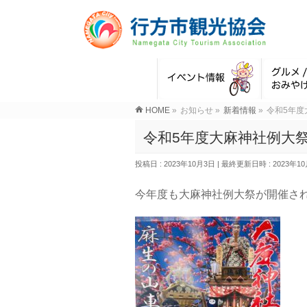
HOME
»
お知らせ
»
新着情報
»
令和5年度
令和5年度大麻神社例大
投稿日 : 2023年10月3日
最終更新日時 : 2023年1
今年度も大麻神社例大祭が開催さ