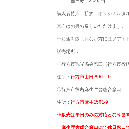
当日券 3,000円
購入者特典：枡酒・オリジナルタ
※枡はお持ち帰りいただけます。
※お酒を飲まれない方にはソフト
販売場所：
〇行方市観光協会窓口（行方市役
住所：
行方市山田2564-10
〇行方市役所麻生庁舎総合窓口
住所：
行方市麻生1561-9
※販売は平日のみの対応となりま
（麻生庁舎総合窓口にて休日窓口