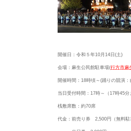
開催日：令和５年10月14日(土)
会場：麻生公民館駐車場(
行方市麻生
開催時間：18時頃～(踊りの競演：
当日受付時間：17時～（17時45
桟敷席数：約70席
代金：前売り券 2,500円（無料