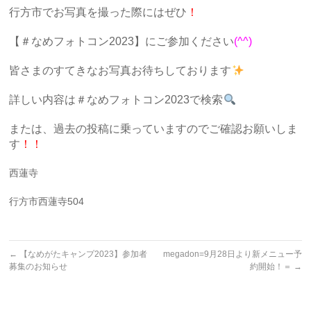
行方市でお写真を撮った際にはぜひ
！
【＃なめフォトコン2023】にご参加ください
(^^)
皆さまのすてきなお写真お待ちしております
詳しい内容は＃なめフォトコン2023で検索
または、過去の投稿に乗っていますのでご確認お願いしま
す
！！
西蓮寺
行方市西蓮寺504
←
【なめがたキャンプ2023】参加者
megadon=9月28日より新メニュー予
募集のお知らせ
約開始！＝
→