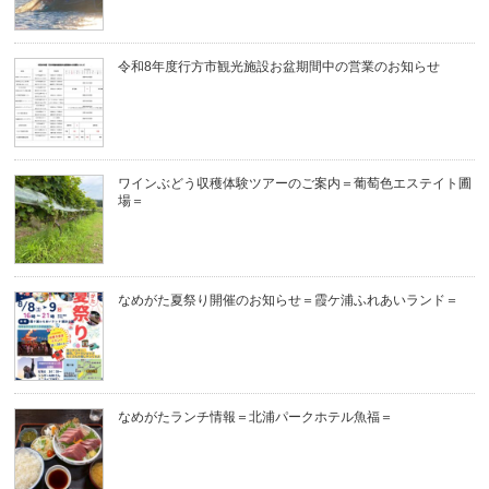
令和8年度行方市観光施設お盆期間中の営業のお知らせ
ワインぶどう収穫体験ツアーのご案内＝葡萄色エステイト圃
場＝
なめがた夏祭り開催のお知らせ＝霞ケ浦ふれあいランド＝
なめがたランチ情報＝北浦パークホテル魚福＝