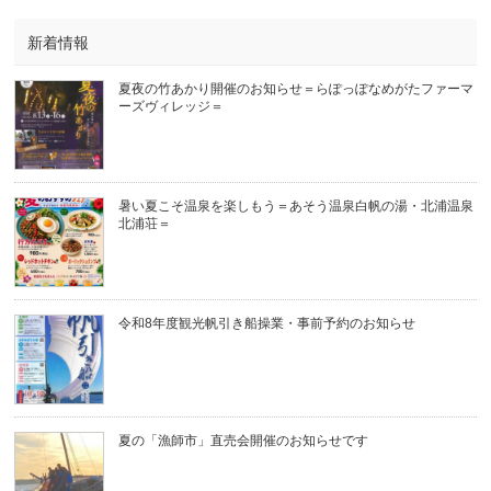
新着情報
夏夜の竹あかり開催のお知らせ＝らぽっぽなめがたファーマ
ーズヴィレッジ＝
暑い夏こそ温泉を楽しもう＝あそう温泉白帆の湯・北浦温泉
北浦荘＝
令和8年度観光帆引き船操業・事前予約のお知らせ
夏の「漁師市」直売会開催のお知らせです