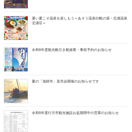
暑い夏こそ温泉を楽しもう＝あそう温泉白帆の湯・北浦温泉
北浦荘＝
令和8年度観光帆引き船操業・事前予約のお知らせ
夏の「漁師市」直売会開催のお知らせです
令和8年度行方市観光施設お盆期間中の営業のお知らせ