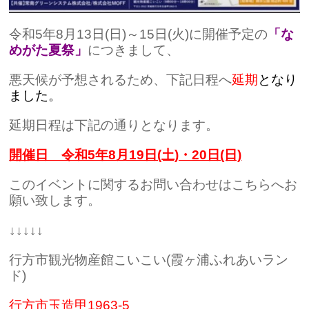
令和5年8月13日(日)～15日(火)に開催予定の
「な
めがた夏祭」
につきまして、
悪天候が予想されるため、下記日程へ
延期
となり
ました。
延期日程は下記の通りとなります。
開催日 令和5年8月19日(土)・20日(日)
このイベントに関するお問い合わせはこちらへお
願い致します。
↓↓↓↓↓
行方市観光物産館こいこい(霞ヶ浦ふれあいラン
ド)
行方市玉造甲1963-5