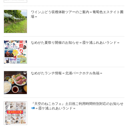
ワインぶどう収穫体験ツアーのご案内＝葡萄色エステイト圃
場＝
なめがた夏祭り開催のお知らせ＝霞ケ浦ふれあいランド＝
なめがたランチ情報＝北浦パークホテル魚福＝
『天空のねこカフェ』土日祝ご利用時間特別対応のお知らせ
＝霞ケ浦ふれあいランド＝