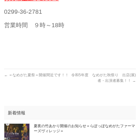
0299-36-2781
営業時間 ９時～18時
←
＝なめがた夏祭＝開催間近です！！
令和5年度 なめがた秋祭り 出店(展)
者・出演者募集！！
→
新着情報
夏夜の竹あかり開催のお知らせ＝らぽっぽなめがたファーマ
ーズヴィレッジ＝