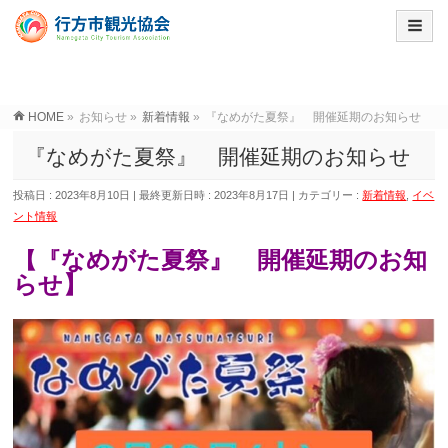
HOME
»
お知らせ
»
新着情報
»
『なめがた夏祭』 開催延期のお知らせ
『なめがた夏祭』 開催延期のお知らせ
投稿日 : 2023年8月10日
最終更新日時 : 2023年8月17日
カテゴリー :
新着情報
,
イベ
ント情報
【『なめがた夏祭』 開催延期のお知
らせ】