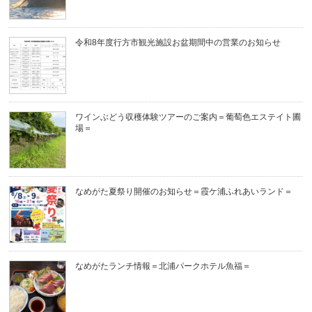
令和8年度行方市観光施設お盆期間中の営業のお知らせ
ワインぶどう収穫体験ツアーのご案内＝葡萄色エステイト圃
場＝
なめがた夏祭り開催のお知らせ＝霞ケ浦ふれあいランド＝
なめがたランチ情報＝北浦パークホテル魚福＝