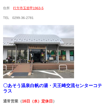
住所
行方市玉造甲1963-5
TEL 0299-36-2781
〇あそう温泉白帆の湯・天王崎交流センターコテ
ラス
通常営業（
16日（水）定休日
）