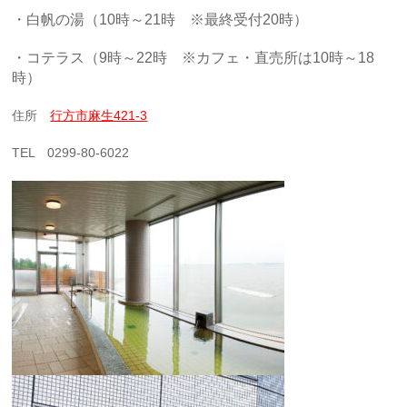
・白帆の湯（10時～21時 ※最終受付20時）
・コテラス（9時～22時 ※カフェ・直売所は10時～18
時）
住所
行方市麻生421-3
TEL 0299-80-6022