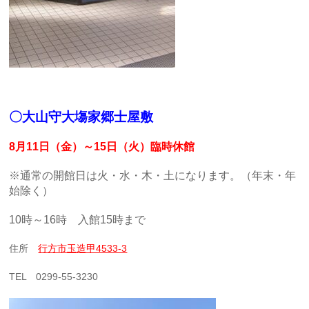
〇大山守大塲家郷士屋敷
8月11日（金）～15日（火）臨時休館
※通常の開館日は火・水・木・土になります。（年末・年
始除く）
10時～16時 入館15時まで
住所
行方市玉造甲4533-3
TEL 0299-55-3230