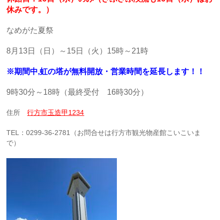
休みです。）
なめがた夏祭
8月13日（日）～15日（火）15時～21時
※期間中,
虹の塔が無料開放・営業時間を延長します！！
9時30分～18時（最終受付 16時30分）
住所
行方市玉造甲1234
TEL：0299-36-2781（お問合せは行方市観光物産館こいこいま
で）