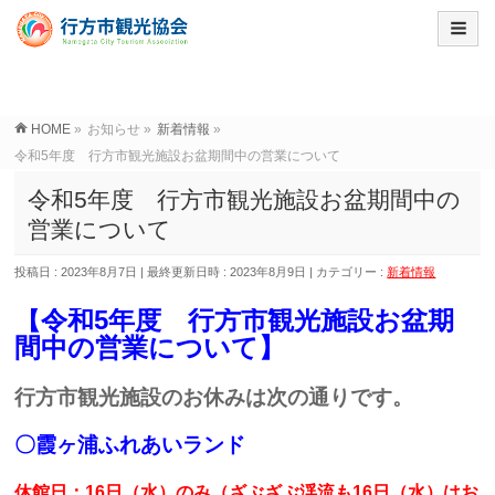
HOME
»
お知らせ
»
新着情報
»
令和5年度 行方市観光施設お盆期間中の営業について
令和5年度 行方市観光施設お盆期間中の
営業について
投稿日 : 2023年8月7日
最終更新日時 : 2023年8月9日
カテゴリー :
新着情報
【令和5年度 行方市観光施設お盆期
間中の営業について】
行方市観光施設のお休みは次の通りです。
〇霞ヶ浦ふれあいランド
休館日：16日（水）のみ
（ざぶざぶ渓流も16日（水）はお