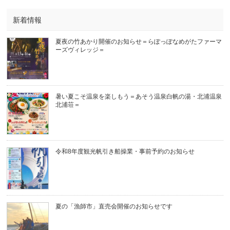
新着情報
夏夜の竹あかり開催のお知らせ＝らぽっぽなめがたファーマ
ーズヴィレッジ＝
暑い夏こそ温泉を楽しもう＝あそう温泉白帆の湯・北浦温泉
北浦荘＝
令和8年度観光帆引き船操業・事前予約のお知らせ
夏の「漁師市」直売会開催のお知らせです