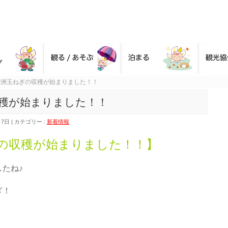
沖洲玉ねぎの収穫が始まりました！！
穫が始まりました！！
月7日
カテゴリー :
新着情報
の収穫が始まりました！！】
たね♪
ぎ！