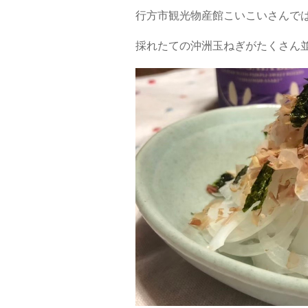
行方市観光物産館こいこいさんで
採れたての沖洲玉ねぎがたくさん並んで