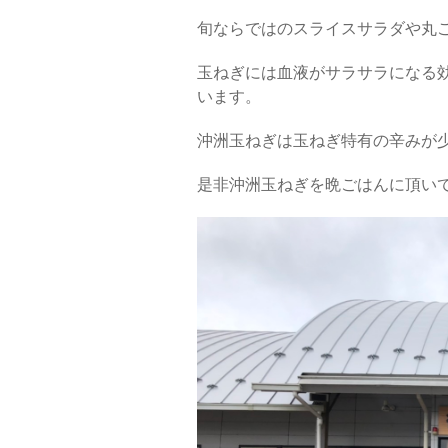
旬ならではのスライスサラダや丸
玉ねぎには血液がサラサラになる
います。
沖洲玉ねぎは玉ねぎ特有の辛みが少
是非沖洲玉ねぎを晩ごはんに頂い