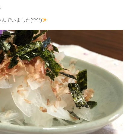
は
いました(*^^*)