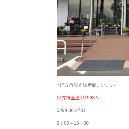
○行方市観光物産館こいこい
行方市玉造甲1963-5
0299-36-2781
9：00～18：00