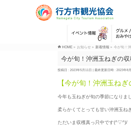
HOME
»
お知らせ
»
新着情報
»
今が旬！
今が旬！沖洲玉ねぎの収
投稿日 : 2023年5月11日
最終更新日時 : 2023年8
【今が旬！沖洲玉ねぎ
今年も玉ねぎが旬の季節になりまし
柔らかくてとっても甘い沖洲玉ね
ただいま収穫真っ只中です(^▽^)/