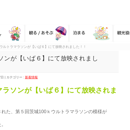
ｋウルトラマラソンが【いば６】にて放映されました！！
ラソンが【いば６】にて放映されまし
7日
カテゴリー :
新着情報
ラマラソンが【いば６】にて放映されま
れた、第５回茨城100ｋウルトラマラソンの模様が
た。