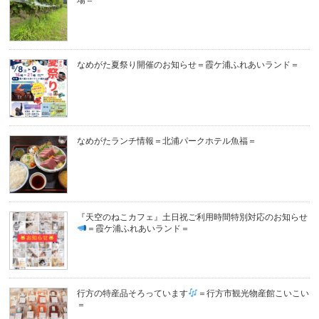
なめがた夏祭り開催のお知らせ＝霞ケ浦ふれあいランド＝
なめがたランチ情報＝北浦パークホテル魚福＝
『天空のねこカフェ』土日祝ご利用時間特別対応のお知らせ
＝霞ケ浦ふれあいランド＝
行方の特産品そろっています
＝行方市観光物産館こいこい
＝