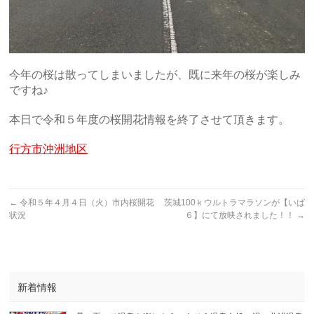
今年の桜は散ってしまいましたが、既に来年の桜が楽しみ
ですね♪
本日で令和５年度の桜開花情報を終了させて頂きます。
行方市沖洲地区
←
令和５年４月４日（火）市内桜開花
茨城100ｋウルトラマラソンが【いば
状況
６】にて放映されました！！
→
新着情報