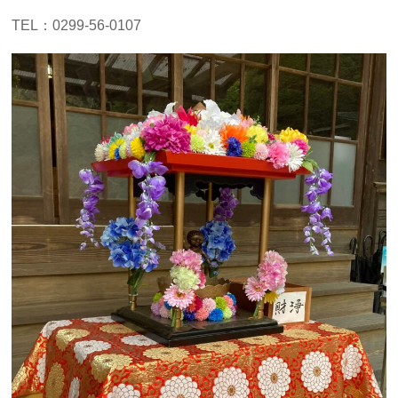
TEL：0299-56-0107