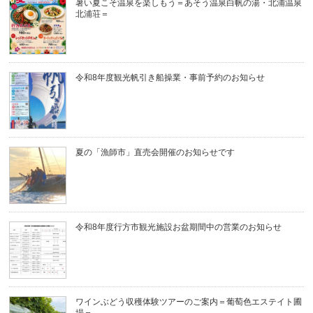
暑い夏こそ温泉を楽しもう＝あそう温泉白帆の湯・北浦温泉
北浦荘＝
令和8年度観光帆引き船操業・事前予約のお知らせ
夏の「漁師市」直売会開催のお知らせです
令和8年度行方市観光施設お盆期間中の営業のお知らせ
ワインぶどう収穫体験ツアーのご案内＝葡萄色エステイト圃
場＝