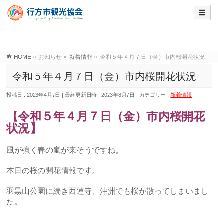
HOME
»
お知らせ
»
新着情報
»
令和５年４月７日（金）市内桜開花状況
令和５年４月７日（金）市内桜開花状況
投稿日 : 2023年4月7日
最終更新日時 : 2023年8月7日
カテゴリー :
新着情報
【令和５年４月７日（金）市内桜開花
状況】
風が強く春の嵐が来そうですね。
本日の桜の開花情報です。
羽黒山公園に続き西蓮寺、沖洲でも桜が散ってしまいまし
た。