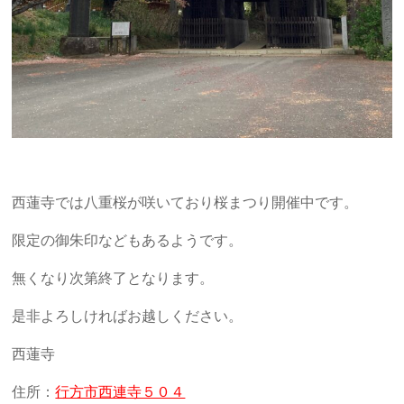
西蓮寺では八重桜が咲いており桜まつり開催中です。
限定の御朱印などもあるようです。
無くなり次第終了となります。
是非よろしければお越しください。
西蓮寺
住所：
行方市西連寺５０４