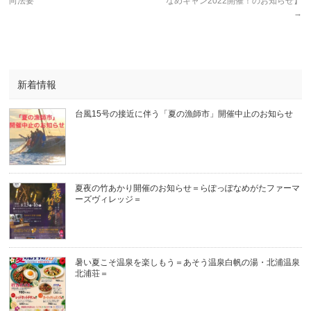
向法要
なめキャン2022開催！のお知らせ】
→
新着情報
台風15号の接近に伴う「夏の漁師市」開催中止のお知らせ
夏夜の竹あかり開催のお知らせ＝らぽっぽなめがたファーマ
ーズヴィレッジ＝
暑い夏こそ温泉を楽しもう＝あそう温泉白帆の湯・北浦温泉
北浦荘＝