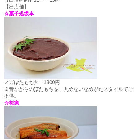
【出店舗】
☆菓子処坂本
メガぼたもち丼 1800円
※昔ながらのぼたもちを、丸めないなめがたスタイルでご
提供。
☆桜癒