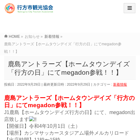
HOME
»
お知らせ
»
新着情報
»
鹿島アントラーズ【ホームタウンデイズ「行方の日」にてmegadon参
戦！！】
鹿島アントラーズ【ホームタウンデイズ
「行方の日」にてmegadon参戦！！】
投稿日 : 2022年9月29日
最終更新日時 : 2022年9月29日
カテゴリー :
新着情報
鹿島アントラーズ【ホームタウンデイズ「行方の
日」にてmegadon参戦！！】
J1鹿島【ホームタウンデイズ行方の日】にて、megadon出
店致します
【開催日】令和4年10月1日（土）
【場所】カシマサッカースタジアム場外メルカリロード
【出店時間】11時〜15時