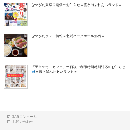
なめがた夏祭り開催のお知らせ＝霞ケ浦ふれあいランド＝
なめがたランチ情報＝北浦パークホテル魚福＝
『天空のねこカフェ』土日祝ご利用時間特別対応のお知らせ
＝霞ケ浦ふれあいランド＝
写真コンクール
お問い合わせ