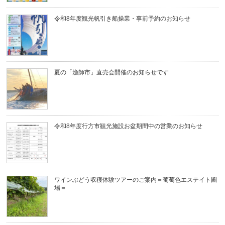
令和8年度観光帆引き船操業・事前予約のお知らせ
夏の「漁師市」直売会開催のお知らせです
令和8年度行方市観光施設お盆期間中の営業のお知らせ
ワインぶどう収穫体験ツアーのご案内＝葡萄色エステイト圃
場＝