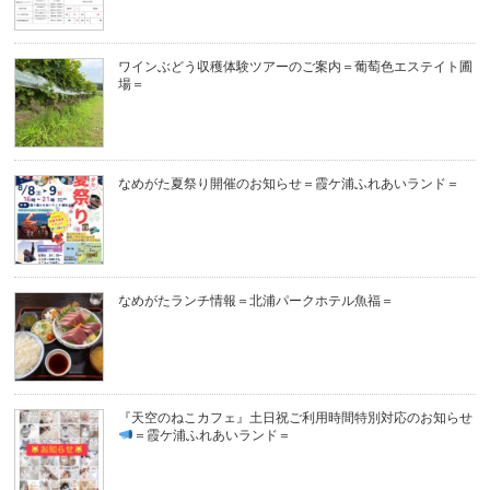
ワインぶどう収穫体験ツアーのご案内＝葡萄色エステイト圃
場＝
なめがた夏祭り開催のお知らせ＝霞ケ浦ふれあいランド＝
なめがたランチ情報＝北浦パークホテル魚福＝
『天空のねこカフェ』土日祝ご利用時間特別対応のお知らせ
＝霞ケ浦ふれあいランド＝