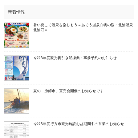
新着情報
暑い夏こそ温泉を楽しもう＝あそう温泉白帆の湯・北浦温泉
北浦荘＝
令和8年度観光帆引き船操業・事前予約のお知らせ
夏の「漁師市」直売会開催のお知らせです
令和8年度行方市観光施設お盆期間中の営業のお知らせ