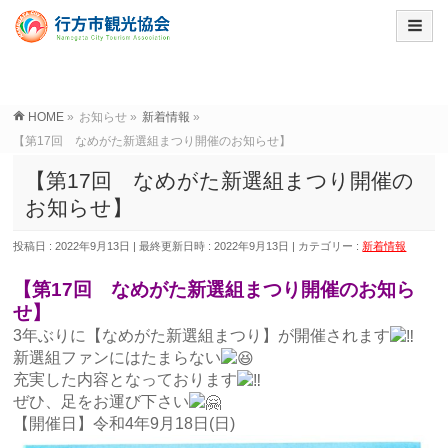
HOME
»
お知らせ
»
新着情報
»
【第17回 なめがた新選組まつり開催のお知らせ】
【第17回 なめがた新選組まつり開催の
お知らせ】
投稿日 : 2022年9月13日
最終更新日時 : 2022年9月13日
カテゴリー :
新着情報
【第17回 なめがた新選組まつり開催のお知ら
せ】
3年ぶりに【なめがた新選組まつり】が開催されます
新選組ファンにはたまらない
充実した内容となっております
ぜひ、足をお運び下さい
【開催日】令和4年9月18日(日)