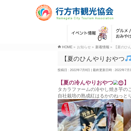
HOME
»
お知らせ
»
新着情報
»
【夏のひ
【夏のひんやりおやつ
投稿日 : 2022年7月8日
最終更新日時 : 2022年7月
【夏の冷んやりおやつ
】
タカラファームの冷やし焼き芋の
自社栽培の熟成紅はるかのねっと