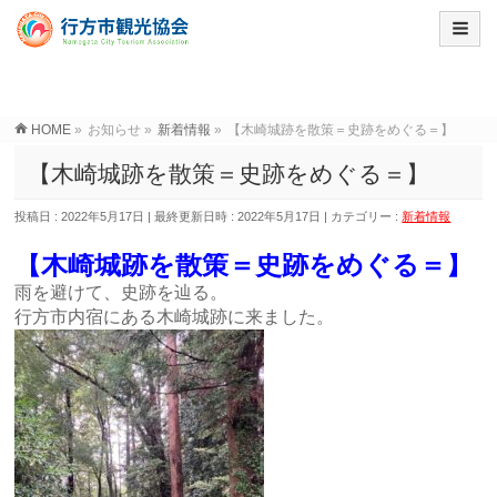
HOME
»
お知らせ
»
新着情報
»
【木崎城跡を散策＝史跡をめぐる＝】
【木崎城跡を散策＝史跡をめぐる＝】
投稿日 : 2022年5月17日
最終更新日時 : 2022年5月17日
カテゴリー :
新着情報
【木崎城跡を散策＝史跡をめぐる＝】
雨を避けて、史跡を辿る。
行方市内宿にある木崎城跡に来ました。