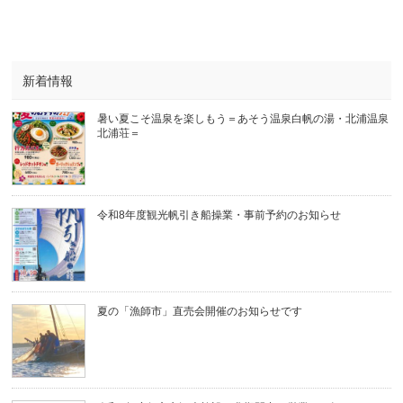
新着情報
暑い夏こそ温泉を楽しもう＝あそう温泉白帆の湯・北浦温泉
北浦荘＝
令和8年度観光帆引き船操業・事前予約のお知らせ
夏の「漁師市」直売会開催のお知らせです