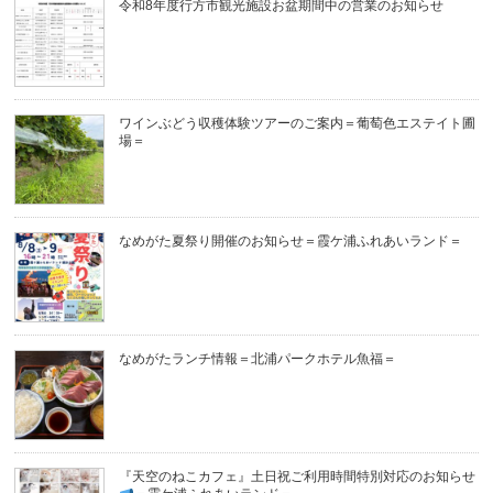
令和8年度行方市観光施設お盆期間中の営業のお知らせ
ワインぶどう収穫体験ツアーのご案内＝葡萄色エステイト圃
場＝
なめがた夏祭り開催のお知らせ＝霞ケ浦ふれあいランド＝
なめがたランチ情報＝北浦パークホテル魚福＝
『天空のねこカフェ』土日祝ご利用時間特別対応のお知らせ