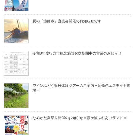
夏の「漁師市」直売会開催のお知らせです
令和8年度行方市観光施設お盆期間中の営業のお知らせ
ワインぶどう収穫体験ツアーのご案内＝葡萄色エステイト圃
場＝
なめがた夏祭り開催のお知らせ＝霞ケ浦ふれあいランド＝