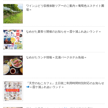
ワインぶどう収穫体験ツアーのご案内＝葡萄色エステイト圃
場＝
なめがた夏祭り開催のお知らせ＝霞ケ浦ふれあいランド＝
なめがたランチ情報＝北浦パークホテル魚福＝
『天空のねこカフェ』土日祝ご利用時間特別対応のお知らせ
＝霞ケ浦ふれあいランド＝