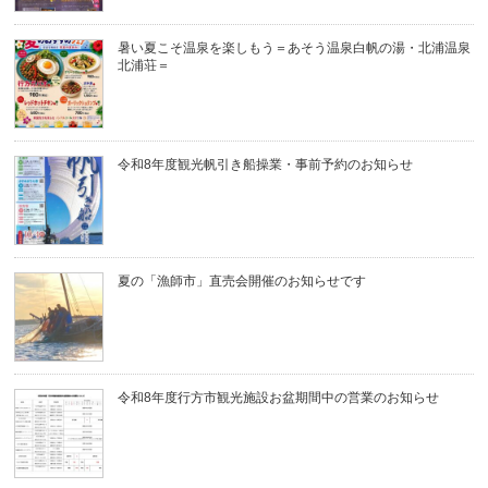
暑い夏こそ温泉を楽しもう＝あそう温泉白帆の湯・北浦温泉
北浦荘＝
令和8年度観光帆引き船操業・事前予約のお知らせ
夏の「漁師市」直売会開催のお知らせです
令和8年度行方市観光施設お盆期間中の営業のお知らせ