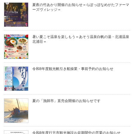
夏夜の竹あかり開催のお知らせ＝らぽっぽなめがたファーマ
ーズヴィレッジ＝
暑い夏こそ温泉を楽しもう＝あそう温泉白帆の湯・北浦温泉
北浦荘＝
令和8年度観光帆引き船操業・事前予約のお知らせ
夏の「漁師市」直売会開催のお知らせです
令和8年度行方市観光施設お盆期間中の営業のお知らせ