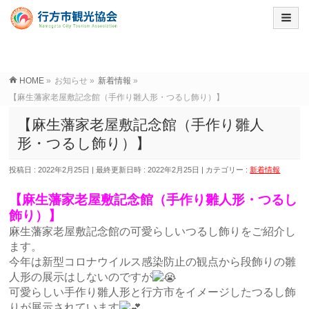
HOME
»
お知らせ
»
新着情報
»
【麻生藩家老屋敷記念館（手作り雛人形・つるし飾り）】
【麻生藩家老屋敷記念館（手作り雛人
形・つるし飾り）】
投稿日 : 2022年2月25日
最終更新日時 : 2022年2月25日
カテゴリー :
新着情報
【麻生藩家老屋敷記念館（手作り雛人形・つるし
飾り）】
麻生藩家老屋敷記念館の可愛らしいつるし飾りをご紹介し
ます。
今年は新型コロナウイルス感染防止の観点から段飾りの雛
人形の展示はしないのですが
可愛らしい手作り雛人形と行方市をイメージしたつるし飾
りが展示されています