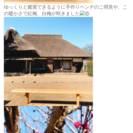
ゆっくりと鑑賞できるように手作りベンチのご用意や、こ
の暖かさで紅梅、白梅が咲きました