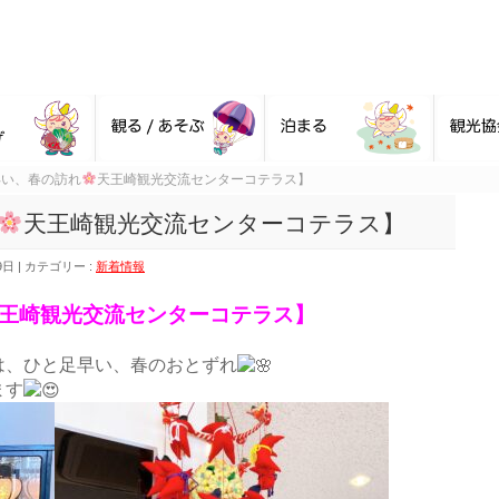
早い、春の訪れ
天王崎観光交流センターコテラス】
天王崎観光交流センターコテラス】
9日
カテゴリー :
新着情報
王崎観光交流センターコテラス】
は、ひと足早い、春のおとずれ
ます