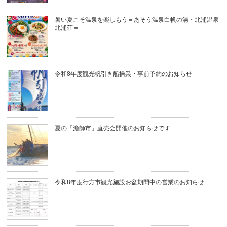
暑い夏こそ温泉を楽しもう＝あそう温泉白帆の湯・北浦温泉
北浦荘＝
令和8年度観光帆引き船操業・事前予約のお知らせ
夏の「漁師市」直売会開催のお知らせです
令和8年度行方市観光施設お盆期間中の営業のお知らせ