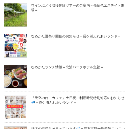
ワインぶどう収穫体験ツアーのご案内＝葡萄色エステイト圃
場＝
なめがた夏祭り開催のお知らせ＝霞ケ浦ふれあいランド＝
なめがたランチ情報＝北浦パークホテル魚福＝
『天空のねこカフェ』土日祝ご利用時間特別対応のお知らせ
＝霞ケ浦ふれあいランド＝
行方の特産品そろっています
＝行方市観光物産館こいこい