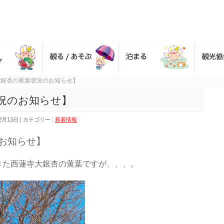
大銀杏の黄葉状況のお知らせ】
況のお知らせ】
2月13日
カテゴリー :
新着情報
お知らせ】
きた西蓮寺大銀杏の黄葉ですが、、、。