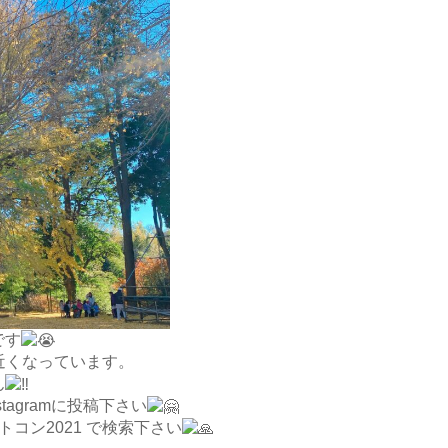
です
近くなっています。
ん
nstagramに投稿下さい
コン2021 で検索下さい