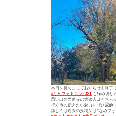
本日を持ちましてお知らせも終了
#なめフォトコン2021
も締め切り
思い出の西蓮寺の大銀杏はもちろ
行方市の伝えたい魅力をぜひ
I
詳しくは過去の投稿又は#なめフォト