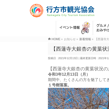
HOME
»
お知らせ
»
新着情報
»
【西蓮寺
【西蓮寺大銀杏の黄葉状
投稿日 : 2021年12月13日
最終更新日時 : 2021年1
【西蓮寺大銀杏の黄葉状況の
令和3年12月13日（月）
期間中、たくさんの方を魅了して
１号樹落葉。