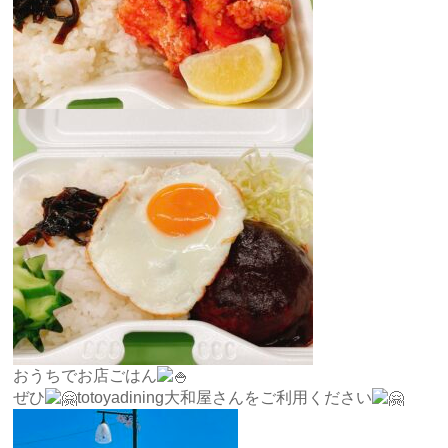
おうちでお店ごはん
ぜひ
totoyadining大和屋さんをご利用ください