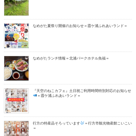
なめがた夏祭り開催のお知らせ＝霞ケ浦ふれあいランド＝
なめがたランチ情報＝北浦パークホテル魚福＝
『天空のねこカフェ』土日祝ご利用時間特別対応のお知らせ
＝霞ケ浦ふれあいランド＝
行方の特産品そろっています
＝行方市観光物産館こいこい
＝