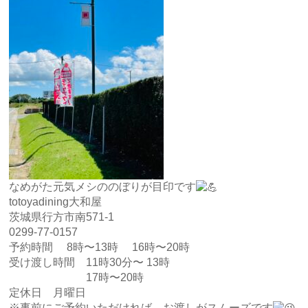
なめがた元気メシののぼりが目印です
totoyadining大和屋
茨城県行方市南571-1
0299-77-0157
予約時間 8時〜13時 16時〜20時
受け渡し時間 11時30分〜 13時
17時〜20時
定休日 月曜日
※事前にご予約いただければ、お渡しがスムーズです