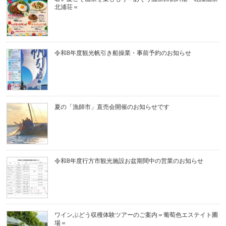
北浦荘＝
令和8年度観光帆引き船操業・事前予約のお知らせ
夏の「漁師市」直売会開催のお知らせです
令和8年度行方市観光施設お盆期間中の営業のお知らせ
ワインぶどう収穫体験ツアーのご案内＝葡萄色エステイト圃
場＝