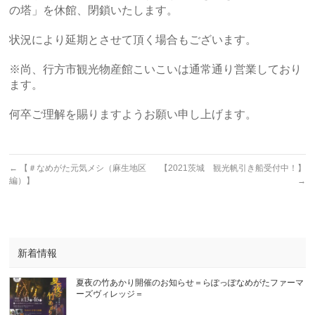
の塔」を休館、閉鎖いたします。
状況により延期とさせて頂く場合もございます。
※尚、行方市観光物産館こいこいは通常通り営業しており
ます。
何卒ご理解を賜りますようお願い申し上げます。
←
【＃なめがた元気メシ（麻生地区
【2021茨城 観光帆引き船受付中！】
編）】
→
新着情報
夏夜の竹あかり開催のお知らせ＝らぽっぽなめがたファーマ
ーズヴィレッジ＝