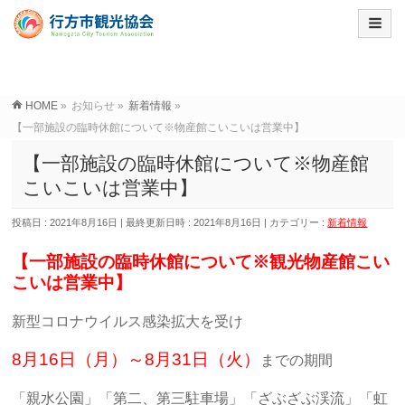
HOME
»
お知らせ
»
新着情報
»
【一部施設の臨時休館について※物産館こいこいは営業中】
【一部施設の臨時休館について※物産館
こいこいは営業中】
投稿日 : 2021年8月16日
最終更新日時 : 2021年8月16日
カテゴリー :
新着情報
【一部施設の臨時休館について※観光物産館こい
こいは営業中】
新型コロナウイルス感染拡大を受け
8月16日（月）～8月31日（火）
までの期間
「親水公園」「第二、第三駐車場」「ざぶざぶ渓流」「虹