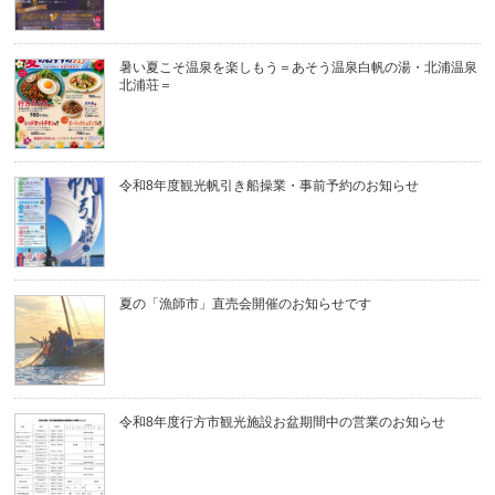
暑い夏こそ温泉を楽しもう＝あそう温泉白帆の湯・北浦温泉
北浦荘＝
令和8年度観光帆引き船操業・事前予約のお知らせ
夏の「漁師市」直売会開催のお知らせです
令和8年度行方市観光施設お盆期間中の営業のお知らせ