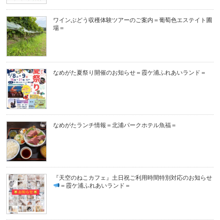
ワインぶどう収穫体験ツアーのご案内＝葡萄色エステイト圃
場＝
なめがた夏祭り開催のお知らせ＝霞ケ浦ふれあいランド＝
なめがたランチ情報＝北浦パークホテル魚福＝
『天空のねこカフェ』土日祝ご利用時間特別対応のお知らせ
＝霞ケ浦ふれあいランド＝