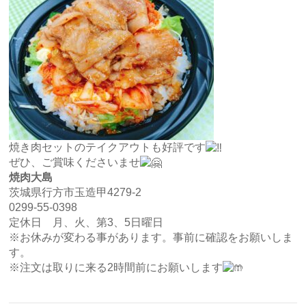
焼き肉セットのテイクアウトも好評です
ぜひ、ご賞味くださいませ
焼肉大島
茨城県行方市玉造甲4279-2
0299-55-0398
定休日 月、火、第3、5日曜日
※お休みが変わる事があります。事前に確認をお願いしま
す。
※注文は取りに来る2時間前にお願いします