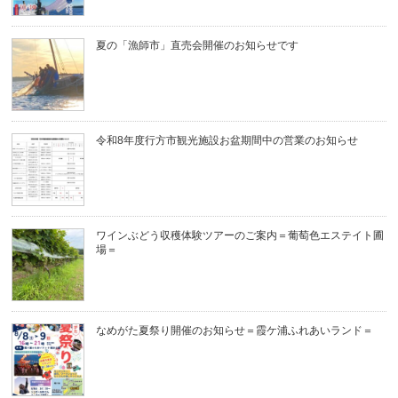
夏の「漁師市」直売会開催のお知らせです
令和8年度行方市観光施設お盆期間中の営業のお知らせ
ワインぶどう収穫体験ツアーのご案内＝葡萄色エステイト圃
場＝
なめがた夏祭り開催のお知らせ＝霞ケ浦ふれあいランド＝