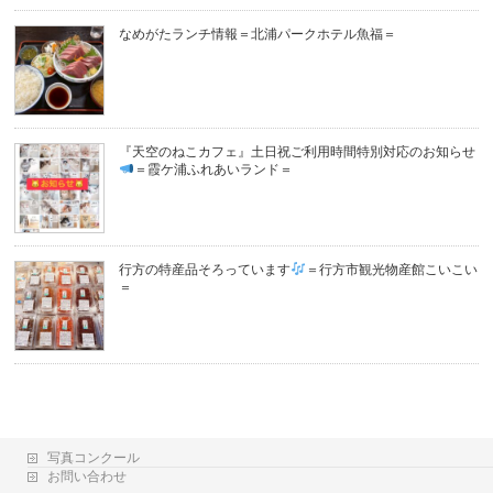
なめがたランチ情報＝北浦パークホテル魚福＝
『天空のねこカフェ』土日祝ご利用時間特別対応のお知らせ
＝霞ケ浦ふれあいランド＝
行方の特産品そろっています
＝行方市観光物産館こいこい
＝
写真コンクール
お問い合わせ